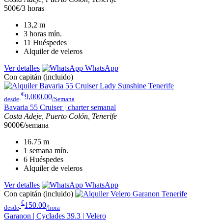
500€/3 horas
13,2
m
3 horas
mín.
11
Huéspedes
Alquiler de veleros
Ver detalles
WhatsApp
Con capitán (incluido)
€
9,000.00
desde
/Semana
Bavaria 55 Cruiser | charter semanal
Costa Adeje, Puerto Colón, Tenerife
9000€/semana
16.75
m
1 semana
mín.
6
Huéspedes
Alquiler de veleros
Ver detalles
WhatsApp
Con capitán (incluido)
€
150.00
desde
/hora
Garanon | Cyclades 39.3 | Velero