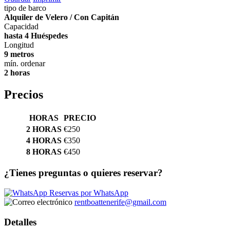
tipo de barco
Alquiler de Velero / Con Capitán
Capacidad
hasta 4 Huéspedes
Longitud
9 metros
mín. ordenar
2 horas
Precios
HORAS
PRECIO
2 HORAS
€250
4 HORAS
€350
8 HORAS
€450
¿Tienes preguntas o quieres reservar?
Reservas por WhatsApp
rentboattenerife@gmail.com
Detalles