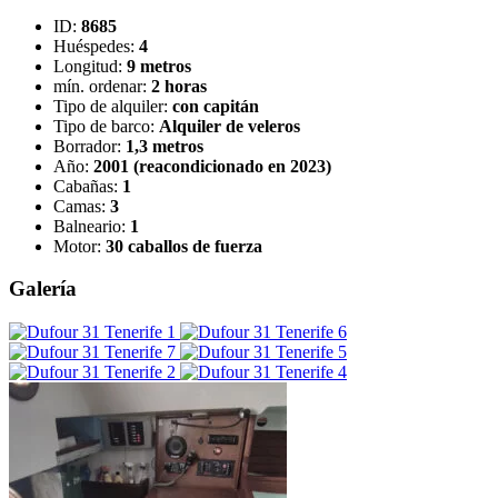
ID:
8685
Huéspedes:
4
Longitud:
9 metros
mín. ordenar:
2 horas
Tipo de alquiler:
con capitán
Tipo de barco:
Alquiler de veleros
Borrador:
1,3 metros
Año:
2001 (reacondicionado en 2023)
Cabañas:
1
Camas:
3
Balneario:
1
Motor:
30 caballos de fuerza
Galería