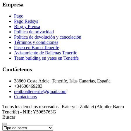
Empresa
Pago
Pago Redsys
Blog y Prensa
Política de privacidad
Política de devolución y cancelación
Términos y condiciones
Paseo en Barco Tenerife
Avistamiento de Ballenas Tenerife
Team building en yates en Tenerife
Contáctenos
38660 Costa Adeje, Tenerife, Islas Canarias, España
+34600469283
rentboattenerife@gmail.com
Contáctenos
Todos los derechos reservados | Kateryna Zatkhei (Alquiler Barco
Tenerife) - NIE: Y5065763G
Buscar