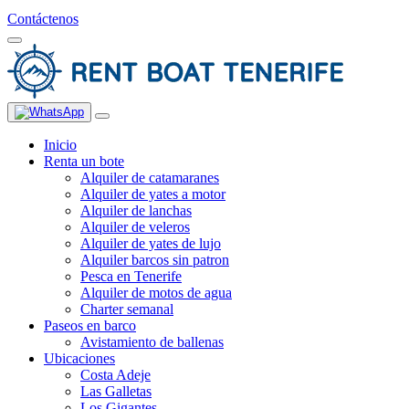
Contáctenos
Inicio
Renta un bote
Alquiler de catamaranes
Alquiler de yates a motor
Alquiler de lanchas
Alquiler de veleros
Alquiler de yates de lujo
Alquiler barcos sin patron
Pesca en Tenerife
Alquiler de motos de agua
Charter semanal
Paseos en barco
Avistamiento de ballenas
Ubicaciones
Costa Adeje
Las Galletas
Los Gigantes