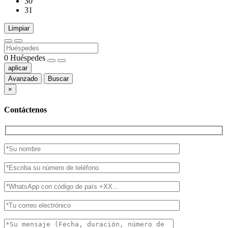
30
31
Limpiar
0
Huéspedes
aplicar
Avanzado
Buscar
×
Contáctenos