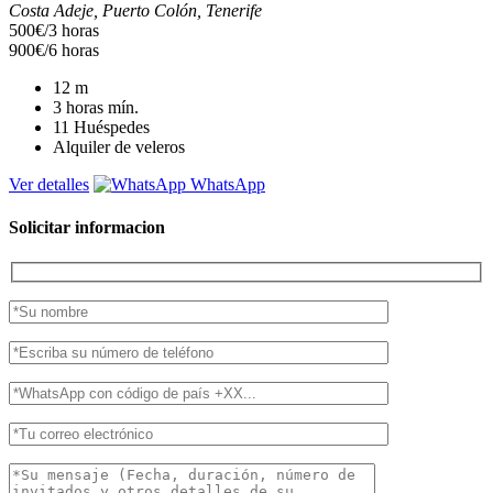
Costa Adeje, Puerto Colón, Tenerife
500€/3 horas
900€/6 horas
12
m
3 horas
mín.
11
Huéspedes
Alquiler de veleros
Ver detalles
WhatsApp
Solicitar informacion