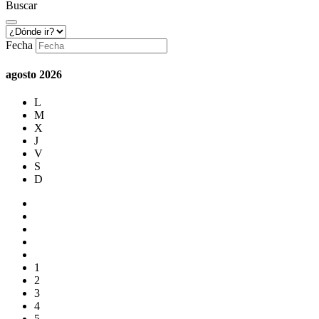
Buscar
Fecha
agosto
2026
L
M
X
J
V
S
D
1
2
3
4
5