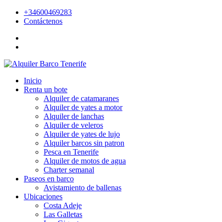
+34600469283
Contáctenos
Inicio
Renta un bote
Alquiler de catamaranes
Alquiler de yates a motor
Alquiler de lanchas
Alquiler de veleros
Alquiler de yates de lujo
Alquiler barcos sin patron
Pesca en Tenerife
Alquiler de motos de agua
Charter semanal
Paseos en barco
Avistamiento de ballenas
Ubicaciones
Costa Adeje
Las Galletas