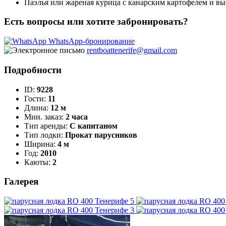
Паэлья или жареная курица с канарским картофелем и вы
Есть вопросы или хотите забронировать?
WhatsApp-бронирование
rentboattenerife@gmail.com
Подробности
ID:
9228
Гости:
11
Длина:
12 м
Мин. заказ:
2 часа
Тип аренды:
С капитаном
Тип лодки:
Прокат парусников
Ширина:
4 м
Год:
2010
Каюты:
2
Галерея