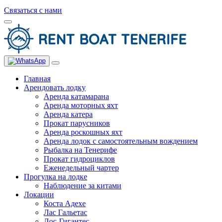
Связаться с нами
Главная
Арендовать лодку
Аренда катамарана
Аренда моторных яхт
Аренда катера
Прокат парусников
Аренда роскошных яхт
Аренда лодок с самостоятельным вождением
Рыбалка на Тенерифе
Прокат гидроциклов
Еженедельный чартер
Прогулка на лодке
Наблюдение за китами
Локации
Коста Адехе
Лас Гальетас
Лос-Гигантес