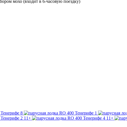
бором мохо (входит в 6-часовую поездку)
11+
11+