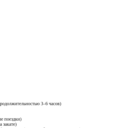
продолжительностью 3–6 часов)
ые поездки)
 закате)