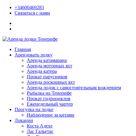
+34600469283
Связаться с нами
Главная
Арендовать лодку
Аренда катамарана
Аренда моторных яхт
Аренда катера
Прокат парусников
Аренда роскошных яхт
Аренда лодок с самостоятельным вождением
Рыбалка на Тенерифе
Прокат гидроциклов
Еженедельный чартер
Прогулка на лодке
Наблюдение за китами
Локации
Коста Адехе
Лас Гальетас