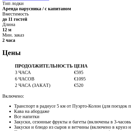
Тип лодки
Аренда парусника / с капитаном
Вместимость
до 11 гостей
Длина
12 м
Мин. заказ
2 часа
Цены
ПРОДОЛЖИТЕЛЬНОСТЬ
ЦЕНА
3 ЧАСА
€595
6 ЧАСОВ
€1095
2 ЧАСА (ЗАКАТ)
€520
Включено:
Транспорт в радиусе 5 км от Пуэрто-Колон (для поездок 
Кава на абордаже
Все напитки
Закуски, сезонные фрукты и багеты (включены в 3-часов
Закуски и блюдо из сыров и ветчины (включено в круиз на