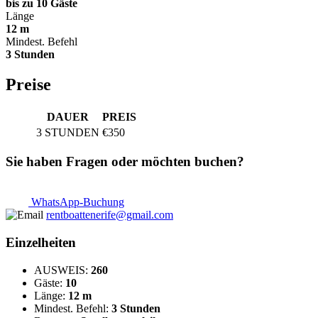
bis zu 10 Gäste
Länge
12 m
Mindest. Befehl
3 Stunden
Preise
DAUER
PREIS
3 STUNDEN
€350
Sie haben Fragen oder möchten buchen?
WhatsApp-Buchung
rentboattenerife@gmail.com
Einzelheiten
AUSWEIS:
260
Gäste:
10
Länge:
12 m
Mindest. Befehl:
3 Stunden