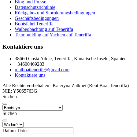
Blog und Presse
Datenschutzrichtlinie
Rückgabe- und Stornierungsbedingungen
Geschäftsbedingungen
Bootsfahrt Teneriffa
Walbeobachtung auf Teneriffa
Teambuilding auf Yachten auf Teneriffa
Kontaktiere uns
38660 Costa Adeje, Teneriffa, Kanarische Inseln, Spanien
+34600469283
rentboattenerife@gmail.com
Kontaktiere uns
Alle Rechte vorbehalten | Kateryna Zatkhei (Rent Boat Teneriffa) –
NIE: Y5065763G
Suchen
Suchen
Datum