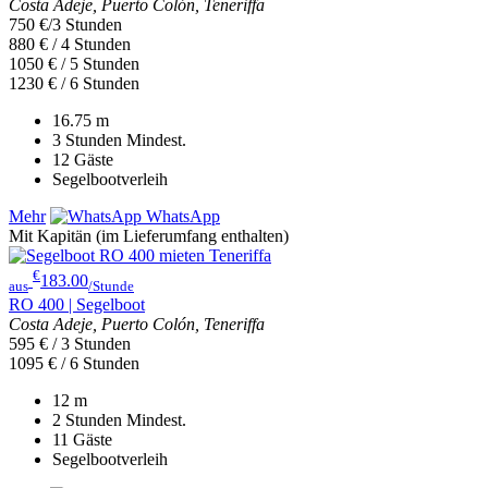
Costa Adeje, Puerto Colón, Teneriffa
750 €/3 Stunden
880 € / 4 Stunden
1050 € / 5 Stunden
1230 € / 6 Stunden
16.75
m
3 Stunden
Mindest.
12
Gäste
Segelbootverleih
Mehr
WhatsApp
Mit Kapitän (im Lieferumfang enthalten)
€
183.00
aus
/Stunde
RO 400 | Segelboot
Costa Adeje, Puerto Colón, Teneriffa
595 € / 3 Stunden
1095 € / 6 Stunden
12
m
2 Stunden
Mindest.
11
Gäste
Segelbootverleih