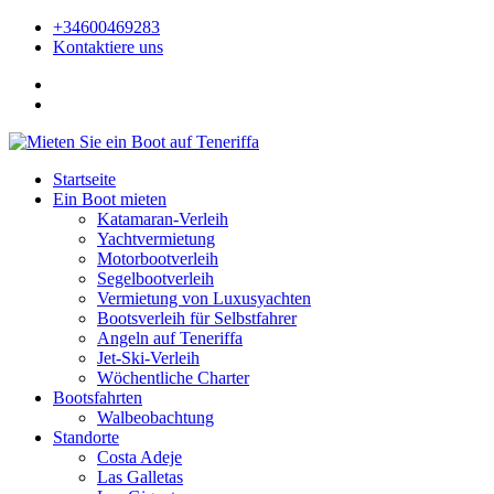
+34600469283
Kontaktiere uns
Startseite
Ein Boot mieten
Katamaran-Verleih
Yachtvermietung
Motorbootverleih
Segelbootverleih
Vermietung von Luxusyachten
Bootsverleih für Selbstfahrer
Angeln auf Teneriffa
Jet-Ski-Verleih
Wöchentliche Charter
Bootsfahrten
Walbeobachtung
Standorte
Costa Adeje
Las Galletas