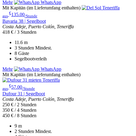
Mehr
WhatsApp
Mit Kapitän (im Lieferumfang enthalten)
€
135.00
aus
/Stunde
Bavaria 38 | Segelboot
Costa Adeje, Puerto Colón, Teneriffa
418 € / 3 Stunden
11.6
m
3 Stunden
Mindest.
8
Gäste
Segelbootverleih
Mehr
WhatsApp
Mit Kapitän (im Lieferumfang enthalten)
€
57.00
aus
/Stunde
Dufour 31 | Segelboot
Costa Adeje, Puerto Colón, Teneriffa
250 € / 2 Stunden
350 € / 4 Stunden
450 € / 8 Stunden
9
m
2 Stunden
Mindest.