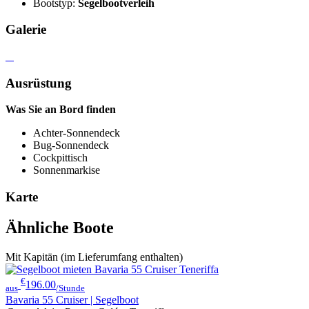
Bootstyp:
Segelbootverleih
Galerie
Ausrüstung
Was Sie an Bord finden
Achter-Sonnendeck
Bug-Sonnendeck
Cockpittisch
Sonnenmarkise
Karte
Ähnliche Boote
Mit Kapitän (im Lieferumfang enthalten)
€
196.00
aus
/Stunde
Bavaria 55 Cruiser | Segelboot