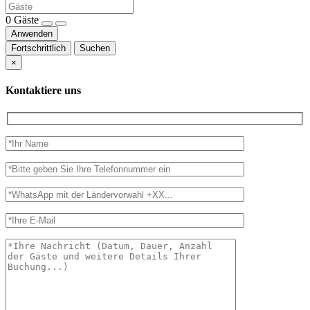
0
Gäste
Anwenden
Fortschrittlich
Suchen
×
Kontaktiere uns