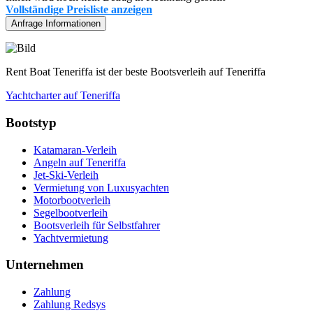
Vollständige Preisliste anzeigen
Anfrage Informationen
Rent Boat Teneriffa ist der beste Bootsverleih auf Teneriffa
Yachtcharter auf Teneriffa
Bootstyp
Katamaran-Verleih
Angeln auf Teneriffa
Jet-Ski-Verleih
Vermietung von Luxusyachten
Motorbootverleih
Segelbootverleih
Bootsverleih für Selbstfahrer
Yachtvermietung
Unternehmen
Zahlung
Zahlung Redsys