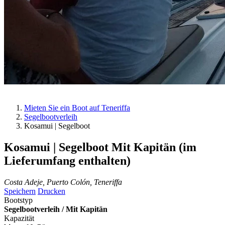
Mieten Sie ein Boot auf Teneriffa
Segelbootverleih
Kosamui | Segelboot
Kosamui | Segelboot
Mit Kapitän (im
Lieferumfang enthalten)
Costa Adeje, Puerto Colón, Teneriffa
Speichern
Drucken
Bootstyp
Segelbootverleih / Mit Kapitän
Kapazität