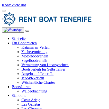
Kontaktiere uns
Startseite
Ein Boot mieten
Katamaran-Verleih
Yachtvermietung
Motorbootverleih
Segelbootverleih
Vermietung von Luxusyachten
Bootsverleih für Selbstfahrer
Angeln auf Teneriffa
Jet-Ski-Verleih
Wöchentliche Charter
Bootsfahrten
Walbeobachtung
Standorte
Costa Adeje
Las Galletas
Los Gigantes