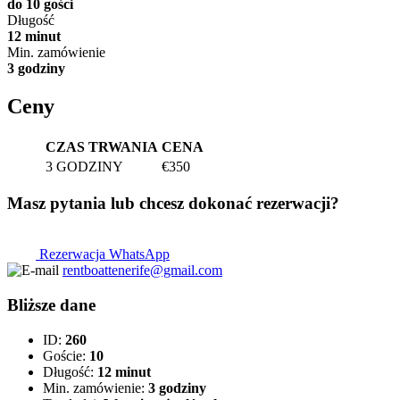
do 10 gości
Długość
12 minut
Min. zamówienie
3 godziny
Ceny
CZAS TRWANIA
CENA
3 GODZINY
€350
Masz pytania lub chcesz dokonać rezerwacji?
Rezerwacja WhatsApp
rentboattenerife@gmail.com
Bliższe dane
ID:
260
Goście:
10
Długość:
12 minut
Min. zamówienie:
3 godziny