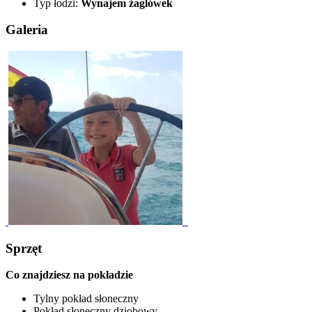
Typ łodzi:
Wynajem żaglówek
Galeria
Sprzęt
Co znajdziesz na pokładzie
Tylny pokład słoneczny
Pokład słoneczny dziobowy