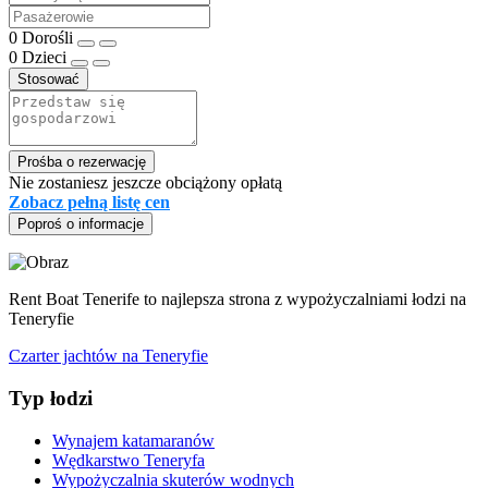
0
Dorośli
0
Dzieci
Stosować
Prośba o rezerwację
Nie zostaniesz jeszcze obciążony opłatą
Zobacz pełną listę cen
Poproś o informacje
Rent Boat Tenerife to najlepsza strona z wypożyczalniami łodzi na
Teneryfie
Czarter jachtów na Teneryfie
Typ łodzi
Wynajem katamaranów
Wędkarstwo Teneryfa
Wypożyczalnia skuterów wodnych