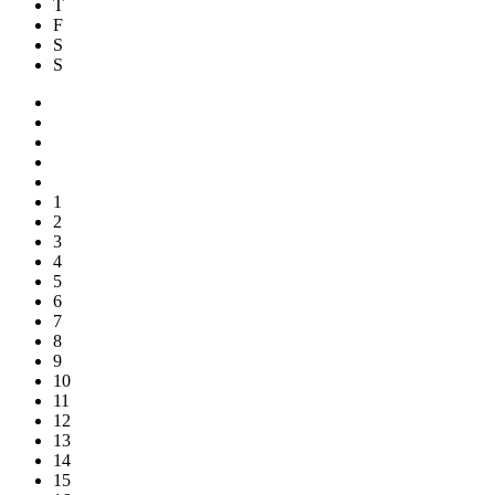
T
F
S
S
1
2
3
4
5
6
7
8
9
10
11
12
13
14
15