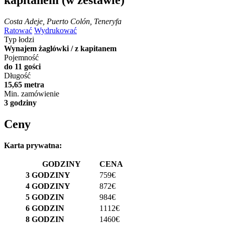
Costa Adeje, Puerto Colón, Teneryfa
Ratować
Wydrukować
Typ łodzi
Wynajem żaglówki / z kapitanem
Pojemność
do 11 gości
Długość
15,65 metra
Min. zamówienie
3 godziny
Ceny
Karta prywatna:
GODZINY
CENA
3 GODZINY
759€
4 GODZINY
872€
5 GODZIN
984€
6 GODZIN
1112€
8 GODZIN
1460€