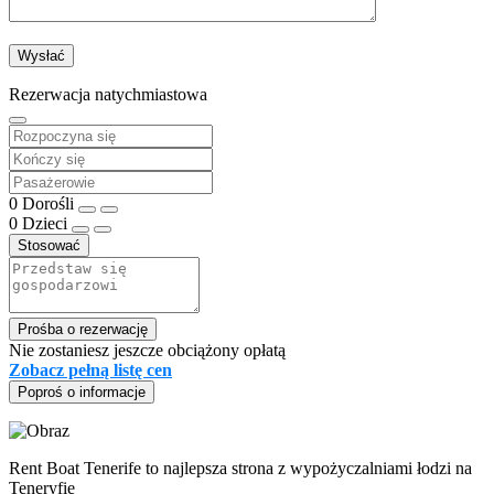
Rezerwacja natychmiastowa
0
Dorośli
0
Dzieci
Stosować
Prośba o rezerwację
Nie zostaniesz jeszcze obciążony opłatą
Zobacz pełną listę cen
Poproś o informacje
Rent Boat Tenerife to najlepsza strona z wypożyczalniami łodzi na
Teneryfie