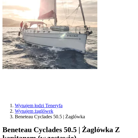
Wynajem łodzi Teneryfa
Wynajem żaglówek
Beneteau Cyclades 50.5 | Żaglówka
Beneteau Cyclades 50.5 | Żaglówka
Z
kapitanem (w zestawie)