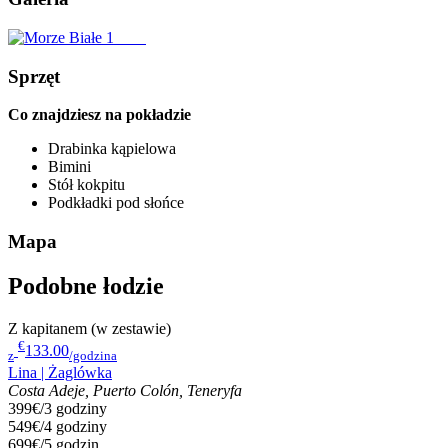
Sprzęt
Co znajdziesz na pokładzie
Drabinka kąpielowa
Bimini
Stół kokpitu
Podkładki pod słońce
Mapa
Podobne łodzie
Z kapitanem (w zestawie)
€
133.00
z
/godzina
Lina | Żaglówka
Costa Adeje, Puerto Colón, Teneryfa
399€/3 godziny
549€/4 godziny
699€/5 godzin