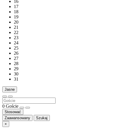
16
17
18
19
20
21
22
23
24
25
26
27
28
29
30
31
Jasne
0
Goście
Stosować
Zaawansowany
Szukaj
×