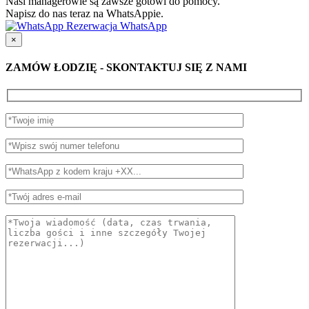
Nasi managerowie są zawsze gotowi do pomocy.
Napisz do nas teraz na WhatsAppie.
Rezerwacja WhatsApp
×
ZAMÓW ŁODZIĘ - SKONTAKTUJ SIĘ Z NAMI