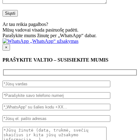
Ar tau reikia pagalbos?
Mūsų vadovai visada pasiruošę padėti.
Parašykite mums žinutę per „WhatsApp“ dabar.
„WhatsApp“ užsakymas
×
PRAŠYKITE VALTIO – SUSISIEKITE MUMIS