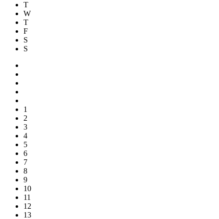
T
W
T
F
S
S
1
2
3
4
5
6
7
8
9
10
11
12
13