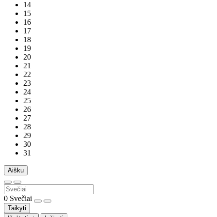
14
15
16
17
18
19
20
21
22
23
24
25
26
27
28
29
30
31
Aišku
0
Svečiai
Taikyti