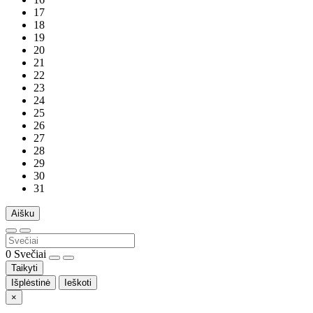
17
18
19
20
21
22
23
24
25
26
27
28
29
30
31
Aišku
0
Svečiai
Taikyti
Išplėstinė
Ieškoti
×