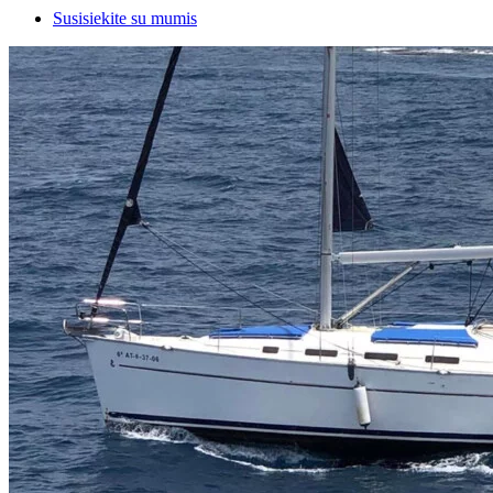
Susisiekite su mumis