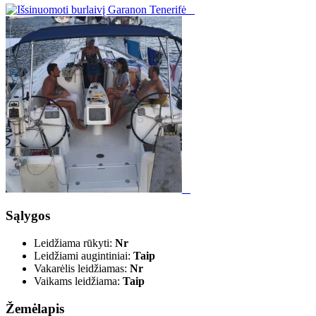
Sąlygos
Leidžiama rūkyti:
Nr
Leidžiami augintiniai:
Taip
Vakarėlis leidžiamas:
Nr
Vaikams leidžiama:
Taip
Žemėlapis