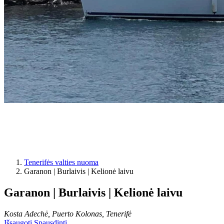
Tenerifės valties nuoma
Garanon | Burlaivis | Kelionė laivu
Garanon | Burlaivis | Kelionė laivu
Kosta Adechė, Puerto Kolonas, Tenerifė
Išsaugoti
Spausdinti