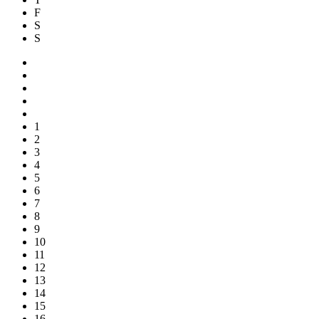
F
S
S
1
2
3
4
5
6
7
8
9
10
11
12
13
14
15
16