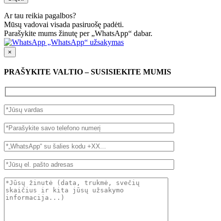
Ar tau reikia pagalbos?
Mūsų vadovai visada pasiruošę padėti.
Parašykite mums žinutę per „WhatsApp“ dabar.
„WhatsApp“ užsakymas
×
PRAŠYKITE VALTIO – SUSISIEKITE MUMIS