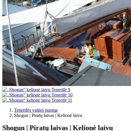
Tenerifės valties nuoma
Shogun | Piratų laivas | Kelionė laivu
Shogun | Piratų laivas | Kelionė laivu