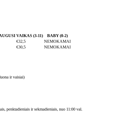
AUGUSI
VAIKAS (3-11)
BABY (0-2)
€32,5
NEMOKAMAI
€30,5
NEMOKAMAI
uona ir vaisiai)
iais, penktadieniais ir sekmadieniais, nuo 11:00 val.