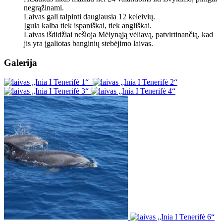
negrąžinami.
Laivas gali talpinti daugiausia 12 keleivių.
Įgula kalba tiek ispaniškai, tiek angliškai.
Laivas išdidžiai nešioja Mėlynąją vėliavą, patvirtinančią, kad
jis yra įgaliotas banginių stebėjimo laivas.
Galerija