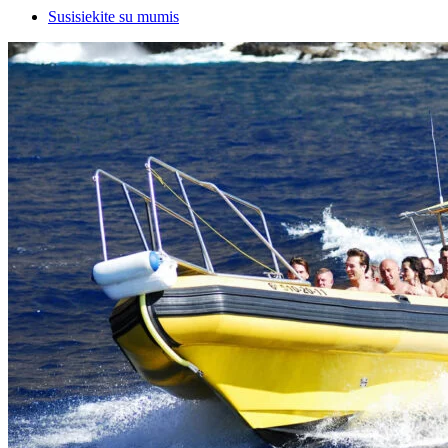
Susisiekite su mumis