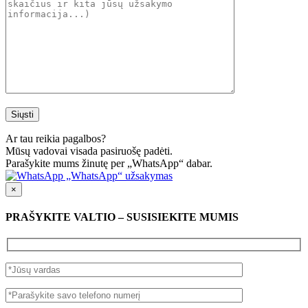
Ar tau reikia pagalbos?
Mūsų vadovai visada pasiruošę padėti.
Parašykite mums žinutę per „WhatsApp“ dabar.
„WhatsApp“ užsakymas
×
PRAŠYKITE VALTIO – SUSISIEKITE MUMIS