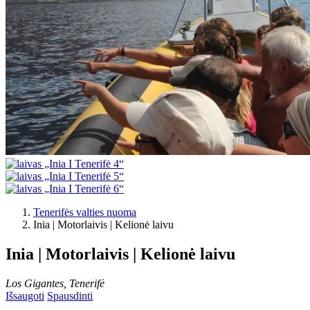
Tenerifės valties nuoma
Inia | Motorlaivis | Kelionė laivu
Inia | Motorlaivis | Kelionė laivu
Los Gigantes, Tenerifė
Išsaugoti
Spausdinti