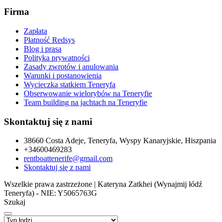
Firma
Zapłata
Płatność Redsys
Blog i prasa
Polityka prywatności
Zasady zwrotów i anulowania
Warunki i postanowienia
Wycieczka statkiem Teneryfa
Obserwowanie wielorybów na Teneryfie
Team building na jachtach na Teneryfie
Skontaktuj się z nami
38660 Costa Adeje, Teneryfa, Wyspy Kanaryjskie, Hiszpania
+34600469283
rentboattenerife@gmail.com
Skontaktuj się z nami
Wszelkie prawa zastrzeżone | Kateryna Zatkhei (Wynajmij łódź
Teneryfa) - NIE: Y5065763G
Szukaj