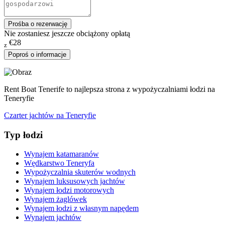
Prośba o rezerwację
Nie zostaniesz jeszcze obciążony opłatą
€28
z
Poproś o informacje
Rent Boat Tenerife to najlepsza strona z wypożyczalniami łodzi na
Teneryfie
Czarter jachtów na Teneryfie
Typ łodzi
Wynajem katamaranów
Wędkarstwo Teneryfa
Wypożyczalnia skuterów wodnych
Wynajem luksusowych jachtów
Wynajem łodzi motorowych
Wynajem żaglówek
Wynajem łodzi z własnym napędem
Wynajem jachtów