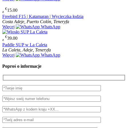
€
15.00
z
Freebird F15 | Katamaran | Wycieczka łodzią
Costa Adeje, Puerto Colón, Teneryfa
Więcej
WhatsApp
€
39.00
z
Paddle SUP w La Caleta
La Caleta, Adeje, Teneryfa
Więcej
WhatsApp
Poproś o informacje