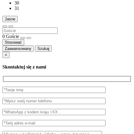
30
31
Jasne
0
Goście
Stosować
Zaawansowany
Szukaj
×
Skontaktuj się z nami