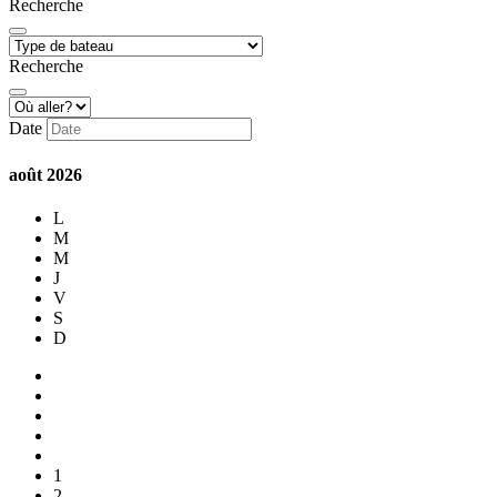
Recherche
Recherche
Date
août
2026
L
M
M
J
V
S
D
1
2