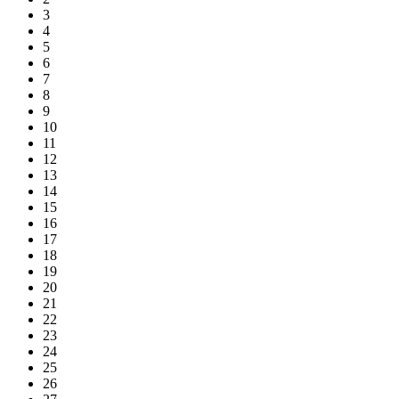
3
4
5
6
7
8
9
10
11
12
13
14
15
16
17
18
19
20
21
22
23
24
25
26