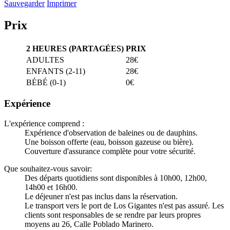
Sauvegarder
Imprimer
Prix
2 HEURES (PARTAGÉES)
PRIX
ADULTES
28€
ENFANTS (2-11)
28€
BÉBÉ (0-1)
0€
Expérience
L'expérience comprend :
Expérience d'observation de baleines ou de dauphins.
Une boisson offerte (eau, boisson gazeuse ou bière).
Couverture d'assurance complète pour votre sécurité.
Que souhaitez-vous savoir:
Des départs quotidiens sont disponibles à 10h00, 12h00,
14h00 et 16h00.
Le déjeuner n'est pas inclus dans la réservation.
Le transport vers le port de Los Gigantes n'est pas assuré. Les
clients sont responsables de se rendre par leurs propres
moyens au 26, Calle Poblado Marinero.