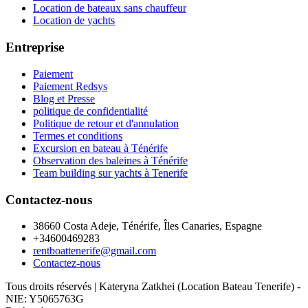
Location de bateaux sans chauffeur
Location de yachts
Entreprise
Paiement
Paiement Redsys
Blog et Presse
politique de confidentialité
Politique de retour et d'annulation
Termes et conditions
Excursion en bateau à Ténérife
Observation des baleines à Ténérife
Team building sur yachts à Tenerife
Contactez-nous
38660 Costa Adeje, Ténérife, Îles Canaries, Espagne
+34600469283
rentboattenerife@gmail.com
Contactez-nous
Tous droits réservés | Kateryna Zatkhei (Location Bateau Tenerife) -
NIE: Y5065763G