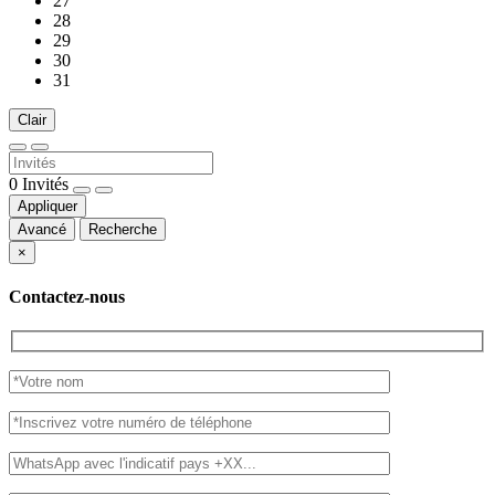
27
28
29
30
31
Clair
0
Invités
Appliquer
Avancé
Recherche
×
Contactez-nous