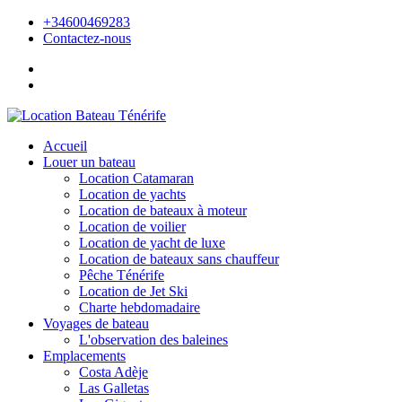
+34600469283
Contactez-nous
Accueil
Louer un bateau
Location Catamaran
Location de yachts
Location de bateaux à moteur
Location de voilier
Location de yacht de luxe
Location de bateaux sans chauffeur
Pêche Ténérife
Location de Jet Ski
Charte hebdomadaire
Voyages de bateau
L'observation des baleines
Emplacements
Costa Adèje
Las Galletas