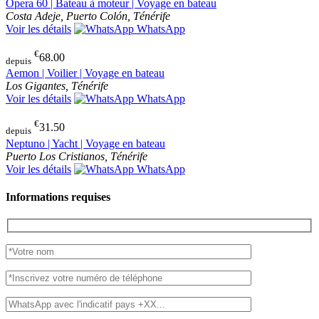
Opera 60 | Bateau à moteur | Voyage en bateau
Costa Adeje, Puerto Colón, Ténérife
Voir les détails
WhatsApp
€
68.00
depuis
Aemon | Voilier | Voyage en bateau
Los Gigantes, Ténérife
Voir les détails
WhatsApp
€
31.50
depuis
Neptuno | Yacht | Voyage en bateau
Puerto Los Cristianos, Ténérife
Voir les détails
WhatsApp
Informations requises