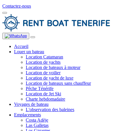
Contactez-nous
Accueil
Louer un bateau
Location Catamaran
Location de yachts
Location de bateaux à moteur
Location de voilier
Location de yacht de luxe
Location de bateaux sans chauffeur
Pêche Ténérife
Location de Jet Ski
Charte hebdomadaire
Voyages de bateau
L'observation des baleines
Emplacements
Costa Adèje
Las Galletas
Los Gigantes