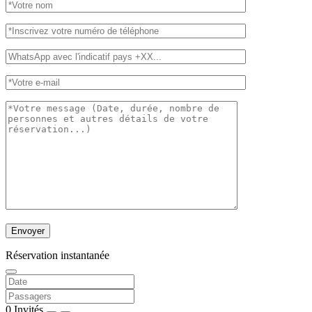
Réservation instantanée
0
Invités