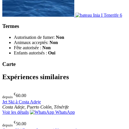
Termes
Autorisation de fumer:
Non
Animaux acceptés:
Non
Fête autorisée :
Non
Enfants autorisés :
Oui
Carte
Expériences similaires
€
60.00
depuis
Jet Ski à Costa Adeje
Costa Adeje, Puerto Colón, Ténérife
Voir les détails
WhatsApp
€
50.00
depuis