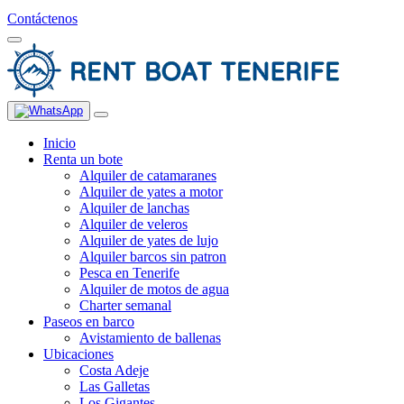
Contáctenos
Inicio
Renta un bote
Alquiler de catamaranes
Alquiler de yates a motor
Alquiler de lanchas
Alquiler de veleros
Alquiler de yates de lujo
Alquiler barcos sin patron
Pesca en Tenerife
Alquiler de motos de agua
Charter semanal
Paseos en barco
Avistamiento de ballenas
Ubicaciones
Costa Adeje
Las Galletas
Los Gigantes