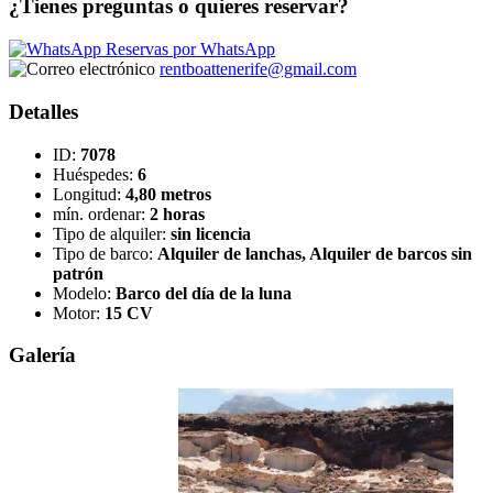
¿Tienes preguntas o quieres reservar?
Reservas por WhatsApp
rentboattenerife@gmail.com
Detalles
ID:
7078
Huéspedes:
6
Longitud:
4,80 metros
mín. ordenar:
2 horas
Tipo de alquiler:
sin licencia
Tipo de barco:
Alquiler de lanchas, Alquiler de barcos sin
patrón
Modelo:
Barco del día de la luna
Motor:
15 CV
Galería