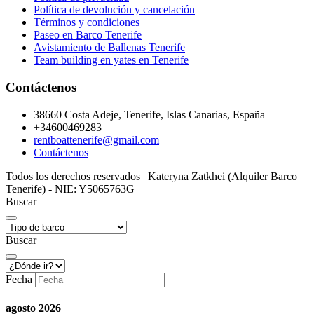
Política de devolución y cancelación
Términos y condiciones
Paseo en Barco Tenerife
Avistamiento de Ballenas Tenerife
Team building en yates en Tenerife
Contáctenos
38660 Costa Adeje, Tenerife, Islas Canarias, España
+34600469283
rentboattenerife@gmail.com
Contáctenos
Todos los derechos reservados | Kateryna Zatkhei (Alquiler Barco
Tenerife) - NIE: Y5065763G
Buscar
Buscar
Fecha
agosto
2026