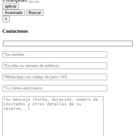
0
Huéspedes
aplicar
Avanzado
Buscar
×
Contáctenos