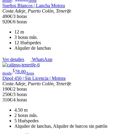
desde
/hora
Sueños Blancos | Lancha Motora
Costa Adeje, Puerto Colón, Tenerife
490€/3 horas
920€/6 horas
12
m
3 horas
mín.
12
Huéspedes
Alquiler de lanchas
Ver detalles
WhatsApp
€
78.00
desde
/hora
Dipol 450 | Sin Licencia | Motora
Costa Adeje, Puerto Colón, Tenerife
190€/2 horas
250€/3 horas
310€/4 horas
4.50
m
2 horas
mín.
5
Huéspedes
Alquiler de lanchas, Alquiler de barcos sin patrón