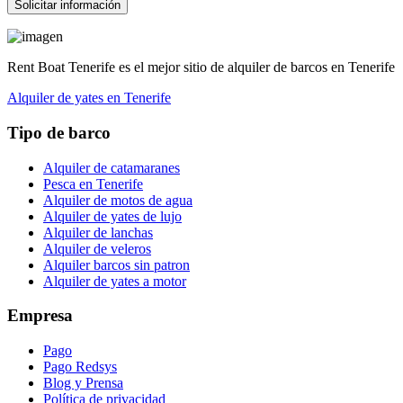
Solicitar información
Rent Boat Tenerife es el mejor sitio de alquiler de barcos en Tenerife
Alquiler de yates en Tenerife
Tipo de barco
Alquiler de catamaranes
Pesca en Tenerife
Alquiler de motos de agua
Alquiler de yates de lujo
Alquiler de lanchas
Alquiler de veleros
Alquiler barcos sin patron
Alquiler de yates a motor
Empresa
Pago
Pago Redsys
Blog y Prensa
Política de privacidad