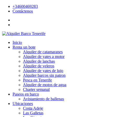
+34600469283
Contáctenos
Inicio
Renta un bote
Alquiler de catamaranes
Alquiler de yates a motor
Alquiler de lanchas
Alquiler de veleros
Alquiler de yates de lujo
Alquiler barcos sin patron
Pesca en Tenerife
Alquiler de motos de agua
Charter semanal
Paseos en barco
Avistamiento de ballenas
Ubicaciones
Costa Adeje
Las Galletas