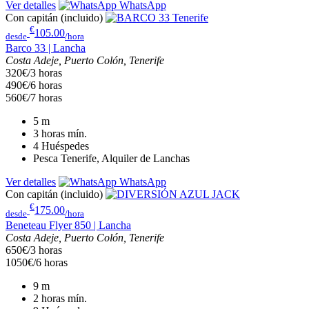
Ver detalles
WhatsApp
Con capitán (incluido)
€
105.00
desde
/hora
Barco 33 | Lancha
Costa Adeje, Puerto Colón, Tenerife
320€/3 horas
490€/6 horas
560€/7 horas
5
m
3 horas
mín.
4
Huéspedes
Pesca Tenerife, Alquiler de Lanchas
Ver detalles
WhatsApp
Con capitán (incluido)
€
175.00
desde
/hora
Beneteau Flyer 850 | Lancha
Costa Adeje, Puerto Colón, Tenerife
650€/3 horas
1050€/6 horas
9
m
2 horas
mín.