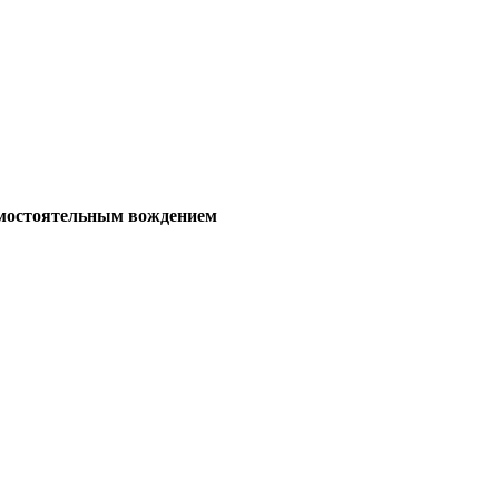
амостоятельным вождением