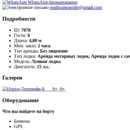
WhatsApp-бронирование
rentboattenerife@gmail.com
Подробности
ID:
7078
Гости:
6
Длина:
4,80 м
Мин. заказ:
2 часа
Тип аренды:
Без лицензии
Тип лодки:
Аренда моторных лодок, Аренда лодок с с
Модель:
Лунная лодка
Двигатель:
15 л.с.
Галерея
9+
9+
Оборудование
Что вы найдете на борту
Бимини
GPS