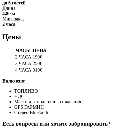
до 6 гостей
Длина
4,80 м
Мин. заказ
2 часа
Цены
ЧАСЫ
ЦЕНА
2 ЧАСА
190€
3 ЧАСА
250€
4 ЧАСА
310€
Включено:
ТОПЛИВО
НДС
Маски для подводного плавания
GPS ГАРМИН
Стерео Bluetooth
Есть вопросы или хотите забронировать?