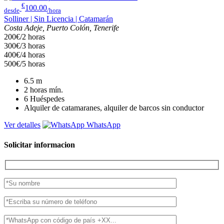
€
100.00
desde
/hora
Solliner | Sin Licencia | Catamarán
Costa Adeje, Puerto Colón, Tenerife
200€/2 horas
300€/3 horas
400€/4 horas
500€/5 horas
6.5
m
2 horas
mín.
6
Huéspedes
Alquiler de catamaranes, alquiler de barcos sin conductor
Ver detalles
WhatsApp
Solicitar informacion