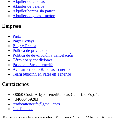
Alquiler de lanchas
Alquiler de veleros
Alquiler barcos sin patron
Alquiler de yates a motor
Empresa
Pago
Pago Redsys
Blog y Prensa
Política de privacidad
Política de devolución y cancelación
Términos y condiciones
Paseo en Barco Tenerife
Avistamiento de Ballenas Tenerife
Team building en yates en Tenerife
Contáctenos
38660 Costa Adeje, Tenerife, Islas Canarias, España
+34600469283
rentboattenerife@gmail.com
Contáctenos
Todos los derechos reservados | Kateryna Zatkhei (Alquiler Barco