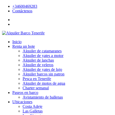
+34600469283
Contáctenos
Inicio
Renta un bote
Alquiler de catamaranes
Alquiler de yates a motor
Alquiler de lanchas
Alquiler de veleros
Alquiler de yates de lujo
Alquiler barcos sin patron
Pesca en Tenerife
Alquiler de motos de agua
Charter semanal
Paseos en barco
Avistamiento de ballenas
Ubicaciones
Costa Adeje
Las Galletas