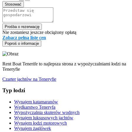
Stosować
Prośba o rezerwację
Nie zostaniesz jeszcze obciążony opłatą
Zobacz pełną listę cen
Poproś o informacje
Rent Boat Tenerife to najlepsza strona z wypożyczalniami łodzi na
Teneryfie
Czarter jachtów na Teneryfie
Typ łodzi
Wynajem katamaranów
Wędkarstwo Teneryfa
Wypożyczalnia skuterów wodnych
Wynajem luksusowych jachtów
Wynajem łodzi motorowych
Wynajem żaglówek