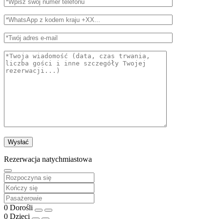
Rezerwacja natychmiastowa
0
Dorośli
0
Dzieci