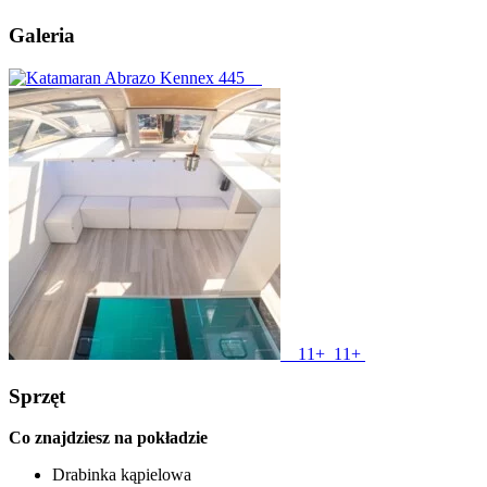
Galeria
11+
11+
Sprzęt
Co znajdziesz na pokładzie
Drabinka kąpielowa