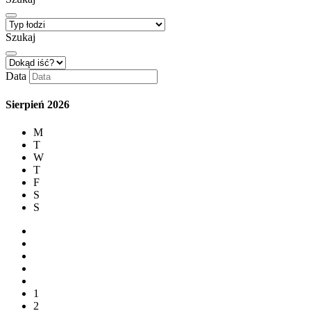
Szukaj
Data
Sierpień
2026
M
T
W
T
F
S
S
1
2