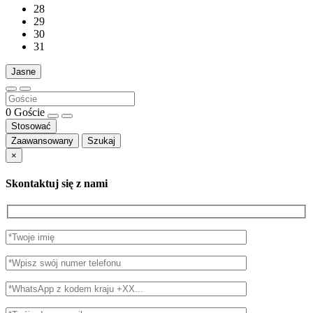
28
29
30
31
Jasne
0
Goście
Stosować
Zaawansowany
Szukaj
×
Skontaktuj się z nami