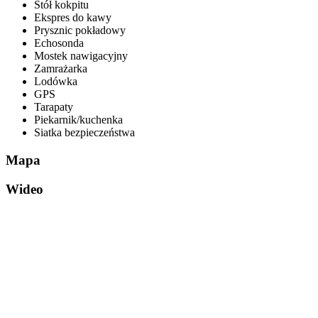
Stół kokpitu
Ekspres do kawy
Prysznic pokładowy
Echosonda
Mostek nawigacyjny
Zamrażarka
Lodówka
GPS
Tarapaty
Piekarnik/kuchenka
Siatka bezpieczeństwa
Mapa
Wideo