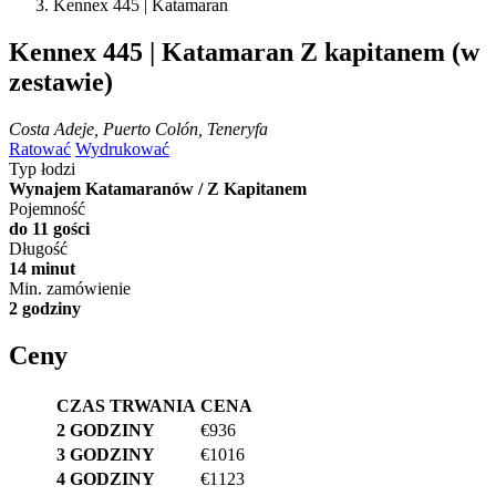
Kennex 445 | Katamaran
Kennex 445 | Katamaran
Z kapitanem (w
zestawie)
Costa Adeje, Puerto Colón, Teneryfa
Ratować
Wydrukować
Typ łodzi
Wynajem Katamaranów / Z Kapitanem
Pojemność
do 11 gości
Długość
14 minut
Min. zamówienie
2 godziny
Ceny
CZAS TRWANIA
CENA
2 GODZINY
€936
3 GODZINY
€1016
4 GODZINY
€1123