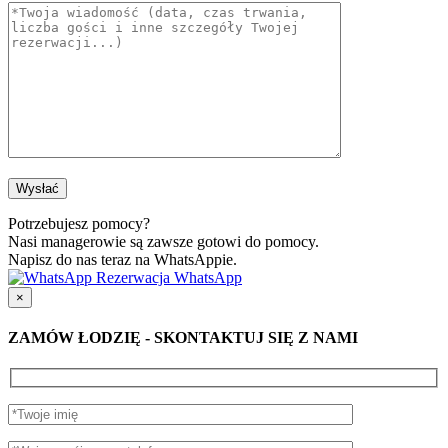
Potrzebujesz pomocy?
Nasi managerowie są zawsze gotowi do pomocy.
Napisz do nas teraz na WhatsAppie.
Rezerwacja WhatsApp
×
ZAMÓW ŁODZIĘ - SKONTAKTUJ SIĘ Z NAMI