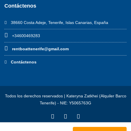
Contáctenos
38660 Costa Adeje, Tenerife, Islas Canarias, España
+34600469283
rentboattenerife@gmail.com
Contáctenos
Todos los derechos reservados | Kateryna Zatkhei (Alquiler Barco
Tenerife) - NIE: Y5065763G