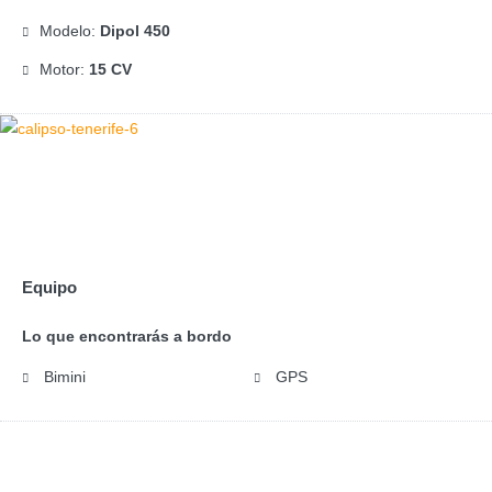
Modelo:
Dipol 450
Motor:
15 CV
Equipo
Lo que encontrarás a bordo
Bimini
GPS