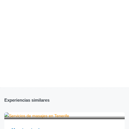
Experiencias similares
€
120.00
desde