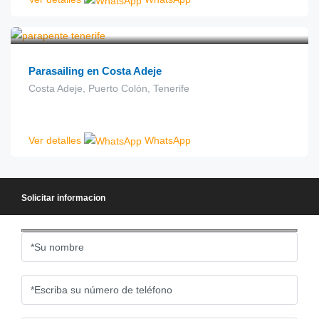
€
60.00
desde
Parasailing en Costa Adeje
Costa Adeje, Puerto Colón, Tenerife
Ver detalles
WhatsApp
Solicitar informacion