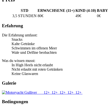
STD
ERWACHSENE (11+)
KIND (4-10)
BABY 
3,5 STUNDEN
80€
49€
0€
Erfahrung
Die Erfahrung umfasst:
Snacks
Kalte Getränke
Schwimmen im offenen Meer
Wale und Delfine beobachten
Was du wissen musst:
In High Heels nicht erlaubt
Nicht erlaubt mit roten Getränken
Keine Glaswaren
Galerie
12+
12+
12+
12+
12+
Bedingungen