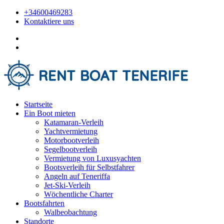
+34600469283
Kontaktiere uns
Startseite
Ein Boot mieten
Katamaran-Verleih
Yachtvermietung
Motorbootverleih
Segelbootverleih
Vermietung von Luxusyachten
Bootsverleih für Selbstfahrer
Angeln auf Teneriffa
Jet-Ski-Verleih
Wöchentliche Charter
Bootsfahrten
Walbeobachtung
Standorte