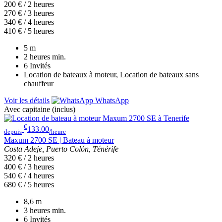
200 € / 2 heures
270 € / 3 heures
340 € / 4 heures
410 € / 5 heures
5
m
2 heures
min.
6
Invités
Location de bateaux à moteur, Location de bateaux sans
chauffeur
Voir les détails
WhatsApp
Avec capitaine (inclus)
€
133.00
depuis
/heure
Maxum 2700 SE | Bateau à moteur
Costa Adeje, Puerto Colón, Ténérife
320 € / 2 heures
400 € / 3 heures
540 € / 4 heures
680 € / 5 heures
8,6
m
3 heures
min.
6
Invités