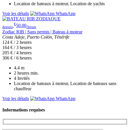
Location de bateaux à moteur, Location de yachts
Voir les détails
WhatsApp
€
50.00
depuis
/heure
Zodiac RIB | Sans permis | Bateau à moteur
Costa Adeje, Puerto Colón, Ténérife
124 € / 2 heures
164 € / 3 heures
205 € / 4 heures
306 € / 6 heures
4.4
m
2 heures
min.
4
Invités
Location de bateaux à moteur, Location de bateaux sans
chauffeur
Voir les détails
WhatsApp
Informations requises