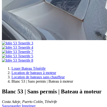
Louer Bateau Ténérife
Location de bateaux à moteur
Location de bateaux sans chauffeur
Blanc 53 | Sans permis | Bateau à moteur
Blanc 53 | Sans permis | Bateau à moteur
Costa Adeje, Puerto Colón, Ténérife
Sauvegarder
Imprimer