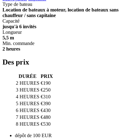
Type de bateau
Location de bateaux à moteur, location de bateaux sans
chauffeur / sans capitaine
Capacité
jusqu'à 6 invités
Longueur
5,5 m
Min. commande
2 heures
Des prix
DURÉE
PRIX
2 HEURES
€190
3 HEURES
€250
4 HEURES
€310
5 HEURES
€390
6 HEURES
€430
7 HEURES
€480
8 HEURES
€530
dépôt de 100 EUR