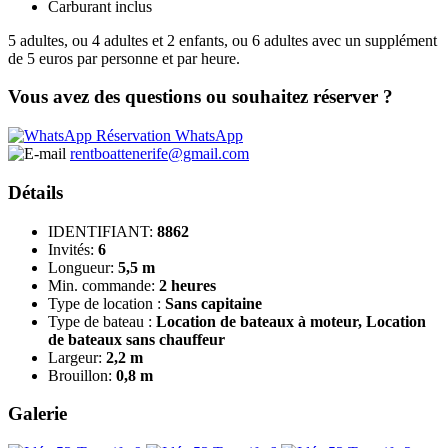
Carburant inclus
5 adultes, ou 4 adultes et 2 enfants, ou 6 adultes avec un supplément
de 5 euros par personne et par heure.
Vous avez des questions ou souhaitez réserver ?
Réservation WhatsApp
rentboattenerife@gmail.com
Détails
IDENTIFIANT:
8862
Invités:
6
Longueur:
5,5 m
Min. commande:
2 heures
Type de location :
Sans capitaine
Type de bateau :
Location de bateaux à moteur, Location
de bateaux sans chauffeur
Largeur:
2,2 m
Brouillon:
0,8 m
Galerie