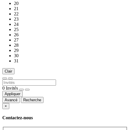
20
21
22
23
24
25
26
27
28
29
30
31
Clair
0
Invités
Appliquer
Avancé
Recherche
×
Contactez-nous