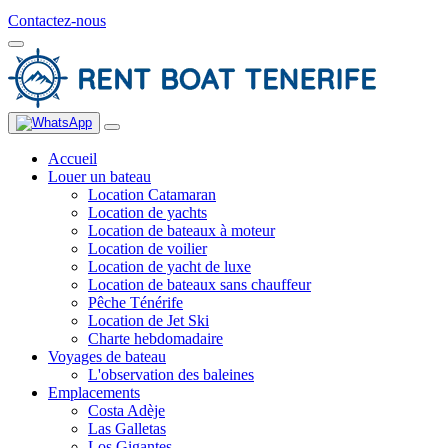
Contactez-nous
Accueil
Louer un bateau
Location Catamaran
Location de yachts
Location de bateaux à moteur
Location de voilier
Location de yacht de luxe
Location de bateaux sans chauffeur
Pêche Ténérife
Location de Jet Ski
Charte hebdomadaire
Voyages de bateau
L'observation des baleines
Emplacements
Costa Adèje
Las Galletas
Los Gigantes