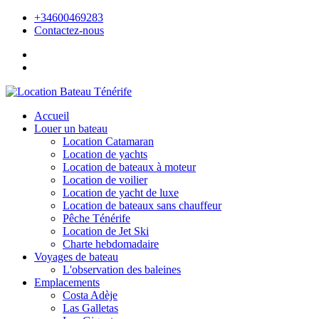
+34600469283
Contactez-nous
Accueil
Louer un bateau
Location Catamaran
Location de yachts
Location de bateaux à moteur
Location de voilier
Location de yacht de luxe
Location de bateaux sans chauffeur
Pêche Ténérife
Location de Jet Ski
Charte hebdomadaire
Voyages de bateau
L'observation des baleines
Emplacements
Costa Adèje
Las Galletas