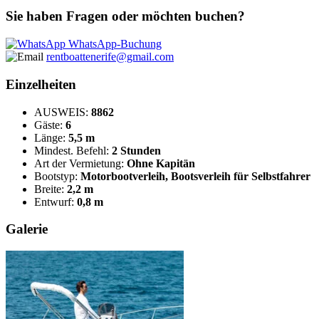
Sie haben Fragen oder möchten buchen?
WhatsApp-Buchung
rentboattenerife@gmail.com
Einzelheiten
AUSWEIS:
8862
Gäste:
6
Länge:
5,5 m
Mindest. Befehl:
2 Stunden
Art der Vermietung:
Ohne Kapitän
Bootstyp:
Motorbootverleih, Bootsverleih für Selbstfahrer
Breite:
2,2 m
Entwurf:
0,8 m
Galerie