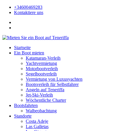
+34600469283
Kontaktiere uns
Startseite
Ein Boot mieten
Katamaran-Verleih
Yachtvermietung
Motorbootverleih
Segelbootverleih
Vermietung von Luxusyachten
Bootsverleih für Selbstfahrer
Angeln auf Teneriffa
Jet-Ski-Verleih
Wöchentliche Charter
Bootsfahrten
Walbeobachtung
Standorte
Costa Adeje
Las Galletas