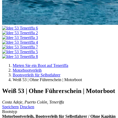
Mieten Sie ein Boot auf Teneriffa
Motorbootverleih
Bootsverleih für Selbstfahrer
Weiß 53 | Ohne Führerschein | Motorboot
Weiß 53 | Ohne Führerschein | Motorboot
Costa Adeje, Puerto Colón, Teneriffa
Speichern
Drucken
Bootstyp
Motorbootverleih, Bootsverleih für Selbstfahrer / Ohne Kapitän