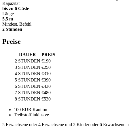
Kapazität
bis zu 6 Gäste
Länge
5,5 m
Mindest. Befehl
2 Stunden
Preise
DAUER
PREIS
2 STUNDEN
€190
3 STUNDEN
€250
4 STUNDEN
€310
5 STUNDEN
€390
6 STUNDEN
€430
7 STUNDEN
€480
8 STUNDEN
€530
100 EUR Kaution
Treibstoff inklusive
5 Erwachsene oder 4 Erwachsene und 2 Kinder oder 6 Erwachsene mi