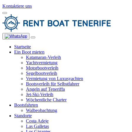
Kontaktiere uns
Startseite
Ein Boot mieten
Katamaran-Verleih
Yachtvermietung
Motorbootverleih
Segelbootverleih
Vermietung von Luxusyachten
Bootsverleih für Selbstfahrer
Angeln auf Teneriffa
Jet-Ski-Verleih
Wöchentliche Charter
Bootsfahrten
Walbeobachtung
Standorte
Costa Adeje
Las Galletas
Los Gigantes