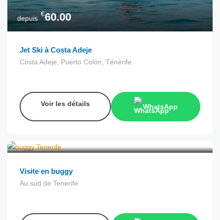
€
60.00
depuis
Jet Ski à Costa Adeje
Costa Adeje, Puerto Colón, Ténérife
Voir les détails
WhatsApp
€
195.00
depuis
Visite en buggy
Au sud de Tenerife