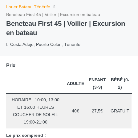
Louer Bateau Ténérife
Beneteau First 45 | Voilier | Excursion en bateau
Beneteau First 45 | Voilier | Excursion
en bateau
Costa Adeje, Puerto Colón, Ténérife
Prix
ENFANT
BÉBÉ (0-
ADULTE
(3-9)
2)
HORAIRE : 10:00, 13:00
ET 16:00 HEURES
40€
27,5€
GRATUIT
COUCHER DE SOLEIL
19:00-21:00
Le prix comprend :