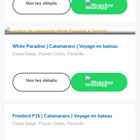
Voir les détails
WhatsApp
€
29.00
depuis
White Paradise | Catamarans | Voyage en bateau
Costa Adeje, Puerto Colón, Ténérife
Voir les détails
WhatsApp
€
15.00
depuis
Freebird F15 | Catamarans | Voyage en bateau
Costa Adeje, Puerto Colón, Ténérife