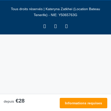
Tous droits réservés | Kateryna Zatkhei (Location Bateau
Tenerife) - NIE: Y5065763G
€28
depuis
Informations requises