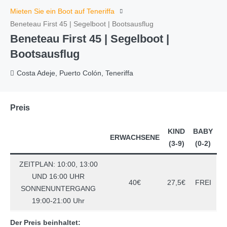
Mieten Sie ein Boot auf Teneriffa
Beneteau First 45 | Segelboot | Bootsausflug
Beneteau First 45 | Segelboot |
Bootsausflug
Costa Adeje, Puerto Colón, Teneriffa
Preis
KIND
BABY
ERWACHSENE
(3-9)
(0-2)
ZEITPLAN: 10:00, 13:00
UND 16:00 UHR
40€
27,5€
FREI
SONNENUNTERGANG
19:00-21:00 Uhr
Der Preis beinhaltet: