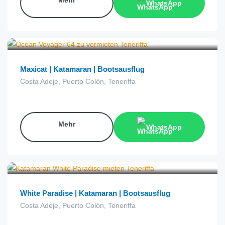
WhatsApp
€
23.00
aus
Maxicat | Katamaran | Bootsausflug
Costa Adeje, Puerto Colón, Teneriffa
Mehr
WhatsApp
€
29.00
aus
White Paradise | Katamaran | Bootsausflug
Costa Adeje, Puerto Colón, Teneriffa