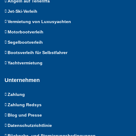
Angeln auf Teneriffa
Jet-Ski-Verleih
Vermietung von Luxusyachten
Motorbootverleih
Segelbootverleih
Bootsverleih für Selbstfahrer
Yachtvermietung
Unternehmen
Zahlung
Zahlung Redsys
Blog und Presse
Datenschutzrichtlinie
Rückgabe- und Stornierungsbedingungen