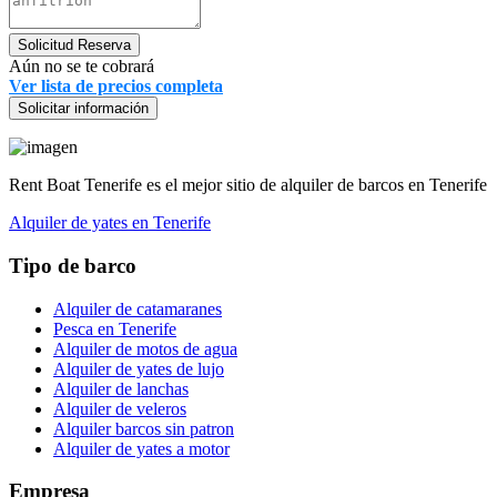
Solicitud Reserva
Aún no se te cobrará
Ver lista de precios completa
Solicitar información
Rent Boat Tenerife es el mejor sitio de alquiler de barcos en Tenerife
Alquiler de yates en Tenerife
Tipo de barco
Alquiler de catamaranes
Pesca en Tenerife
Alquiler de motos de agua
Alquiler de yates de lujo
Alquiler de lanchas
Alquiler de veleros
Alquiler barcos sin patron
Alquiler de yates a motor
Empresa