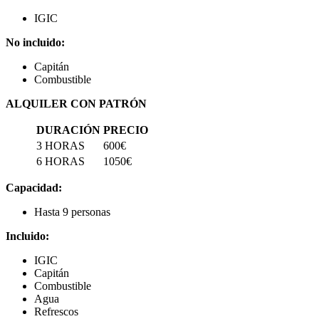
IGIC
No incluido:
Capitán
Combustible
ALQUILER CON PATRÓN
DURACIÓN
PRECIO
3 HORAS
600€
6 HORAS
1050€
Capacidad:
Hasta 9 personas
Incluido:
IGIC
Capitán
Combustible
Agua
Refrescos