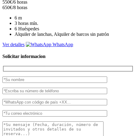
550€/6 horas
650€/8 horas
6
m
3 horas
mín.
6
Huéspedes
Alquiler de lanchas, Alquiler de barcos sin patrón
Ver detalles
WhatsApp
Solicitar informacion