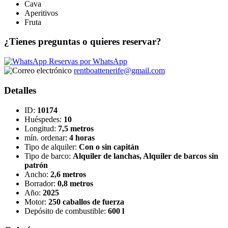
Cava
Aperitivos
Fruta
¿Tienes preguntas o quieres reservar?
Reservas por WhatsApp
rentboattenerife@gmail.com
Detalles
ID:
10174
Huéspedes:
10
Longitud:
7,5 metros
mín. ordenar:
4 horas
Tipo de alquiler:
Con o sin capitán
Tipo de barco:
Alquiler de lanchas, Alquiler de barcos sin
patrón
Ancho:
2,6 metros
Borrador:
0,8 metros
Año:
2025
Motor:
250 caballos de fuerza
Depósito de combustible:
600 l