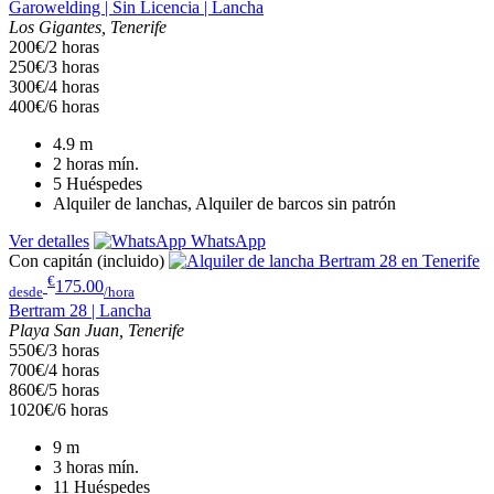
Garowelding | Sin Licencia | Lancha
Los Gigantes, Tenerife
200€/2 horas
250€/3 horas
300€/4 horas
400€/6 horas
4.9
m
2 horas
mín.
5
Huéspedes
Alquiler de lanchas, Alquiler de barcos sin patrón
Ver detalles
WhatsApp
Con capitán (incluido)
€
175.00
desde
/hora
Bertram 28 | Lancha
Playa San Juan, Tenerife
550€/3 horas
700€/4 horas
860€/5 horas
1020€/6 horas
9
m
3 horas
mín.
11
Huéspedes