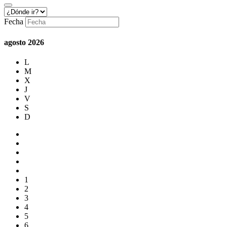
Fecha
agosto
2026
L
M
X
J
V
S
D
1
2
3
4
5
6