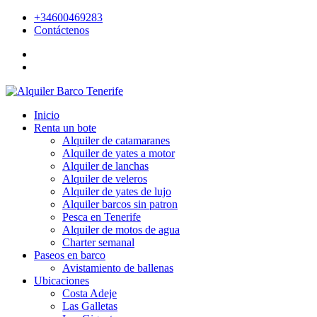
+34600469283
Contáctenos
Inicio
Renta un bote
Alquiler de catamaranes
Alquiler de yates a motor
Alquiler de lanchas
Alquiler de veleros
Alquiler de yates de lujo
Alquiler barcos sin patron
Pesca en Tenerife
Alquiler de motos de agua
Charter semanal
Paseos en barco
Avistamiento de ballenas
Ubicaciones
Costa Adeje
Las Galletas