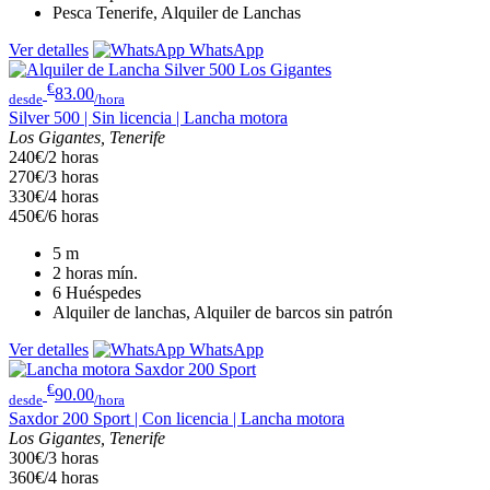
Pesca Tenerife, Alquiler de Lanchas
Ver detalles
WhatsApp
€
83.00
desde
/hora
Silver 500 | Sin licencia | Lancha motora
Los Gigantes, Tenerife
240€/2 horas
270€/3 horas
330€/4 horas
450€/6 horas
5
m
2 horas
mín.
6
Huéspedes
Alquiler de lanchas, Alquiler de barcos sin patrón
Ver detalles
WhatsApp
€
90.00
desde
/hora
Saxdor 200 Sport | Con licencia | Lancha motora
Los Gigantes, Tenerife
300€/3 horas
360€/4 horas