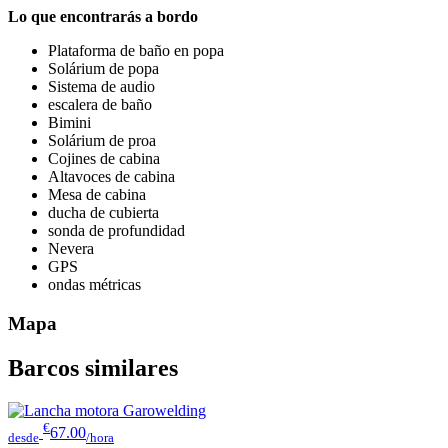
Lo que encontrarás a bordo
Plataforma de baño en popa
Solárium de popa
Sistema de audio
escalera de baño
Bimini
Solárium de proa
Cojines de cabina
Altavoces de cabina
Mesa de cabina
ducha de cubierta
sonda de profundidad
Nevera
GPS
ondas métricas
Mapa
Barcos similares
€
67.00
desde
/hora