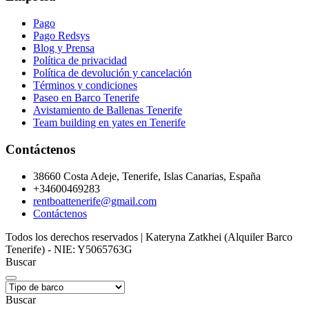
Pago
Pago Redsys
Blog y Prensa
Política de privacidad
Política de devolución y cancelación
Términos y condiciones
Paseo en Barco Tenerife
Avistamiento de Ballenas Tenerife
Team building en yates en Tenerife
Contáctenos
38660 Costa Adeje, Tenerife, Islas Canarias, España
+34600469283
rentboattenerife@gmail.com
Contáctenos
Todos los derechos reservados | Kateryna Zatkhei (Alquiler Barco
Tenerife) - NIE: Y5065763G
Buscar
Buscar