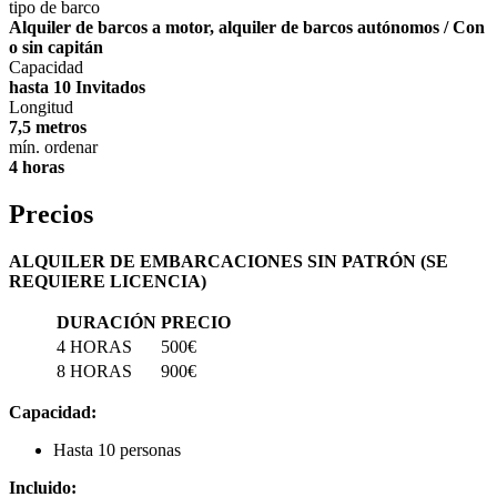
tipo de barco
Alquiler de barcos a motor, alquiler de barcos autónomos / Con
o sin capitán
Capacidad
hasta 10 Invitados
Longitud
7,5 metros
mín. ordenar
4 horas
Precios
ALQUILER DE EMBARCACIONES SIN PATRÓN (SE
REQUIERE LICENCIA)
DURACIÓN
PRECIO
4 HORAS
500€
8 HORAS
900€
Capacidad:
Hasta 10 personas
Incluido: