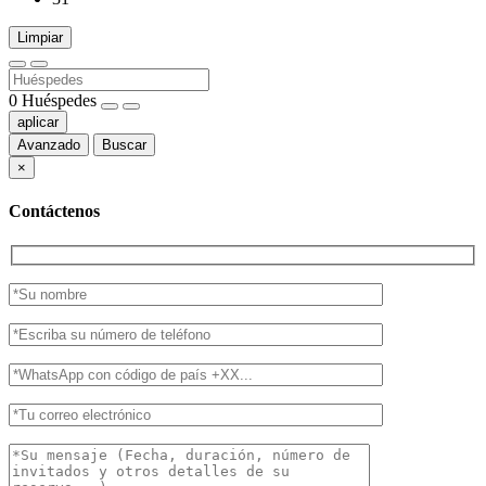
Limpiar
0
Huéspedes
aplicar
Avanzado
Buscar
×
Contáctenos