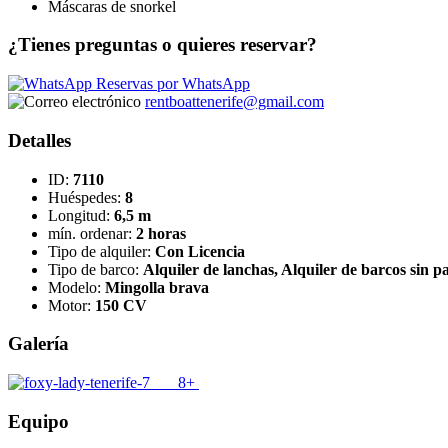
Máscaras de snorkel
¿Tienes preguntas o quieres reservar?
Reservas por WhatsApp
rentboattenerife@gmail.com
Detalles
ID:
7110
Huéspedes:
8
Longitud:
6,5 m
mín. ordenar:
2 horas
Tipo de alquiler:
Con Licencia
Tipo de barco:
Alquiler de lanchas, Alquiler de barcos sin p
Modelo:
Mingolla brava
Motor:
150 CV
Galería
8+
Equipo