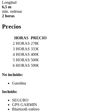
Longitud
6,5 m
mín. ordenar
2 horas
Precios
HORAS
PRECIO
2 HORAS
278€
3 HORAS
333€
4 HORAS
400€
5 HORAS
500€
6 HORAS
590€
No incluido:
Gasolina
Incluido:
SEGURO
GPS GARMIN
Bluetooth estéreo