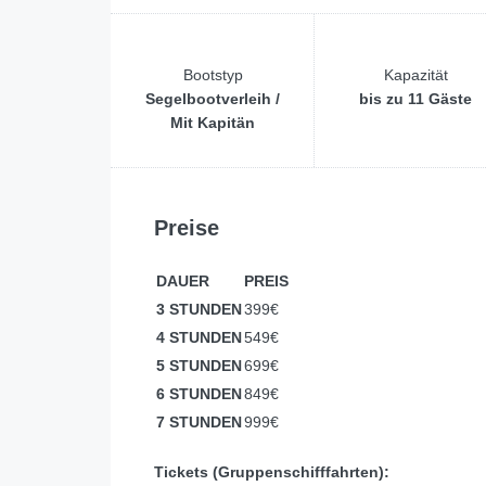
Bootstyp
Kapazität
Segelbootverleih /
bis zu 11 Gäste
Mit Kapitän
Preise
DAUER
PREIS
3 STUNDEN
399€
4 STUNDEN
549€
5 STUNDEN
699€
6 STUNDEN
849€
7 STUNDEN
999€
Tickets (Gruppenschifffahrten):