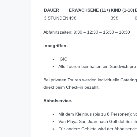
DAUER
ERWACHSENE (11+)
KIND (1-10)
3 STUNDEN
49€
39€
Abfahrtszeiten: 9:30 – 12:30 – 15:30 – 18:30
Inbegriffen:
IGIC
Alle Touren beinhalten ein Sandwich pr
Bei privaten Touren werden individuelle Cateri
direkt beim Check-in bezahlt.
Abholservice:
Mit dem Kleinbus (bis zu 8 Personen): v
Von Playa San Juan nach Golf del Sur: 5
Für andere Gebiete wird der Abholservice