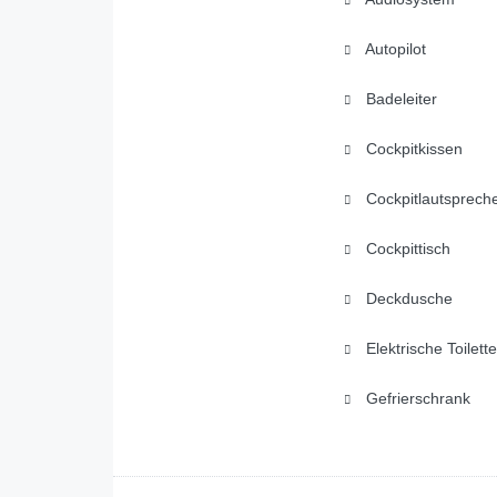
Autopilot
Badeleiter
Cockpitkissen
Cockpitlautsprech
Cockpittisch
Deckdusche
Elektrische Toilette
Gefrierschrank