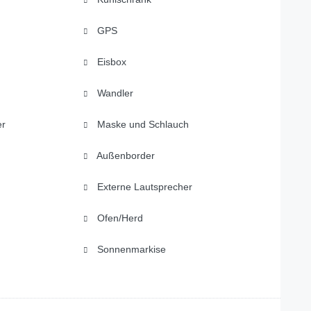
GPS
Eisbox
Wandler
er
Maske und Schlauch
Außenborder
Externe Lautsprecher
Ofen/Herd
Sonnenmarkise