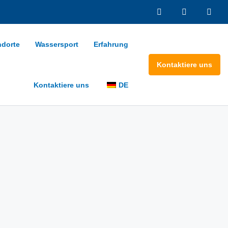
ndorte
Wassersport
Erfahrung
Kontaktiere uns
Kontaktiere uns
DE