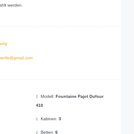
ahlt werden.
ung
nerife@gmail.com
Modell:
Fountaine Pajot Dufour
410
Kabinen:
3
Betten:
6