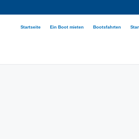
Startseite
Ein Boot mieten
Bootsfahrten
Sta