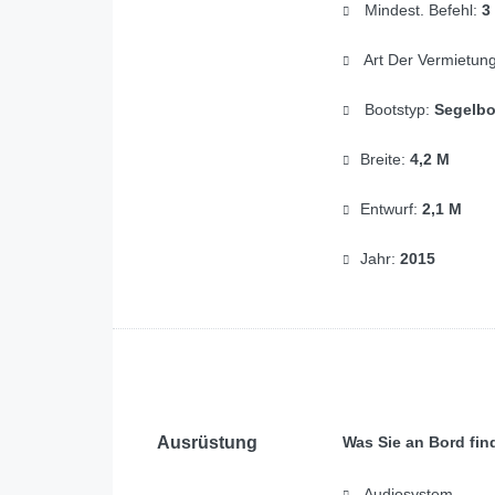
Mindest. Befehl:
3
Art Der Vermietun
Bootstyp:
Segelbo
Breite:
4,2 M
Entwurf:
2,1 M
Jahr:
2015
Ausrüstung
Was Sie an Bord fin
Audiosystem