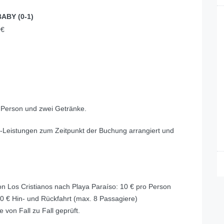
BABY (0-1)
0€
o Person und zwei Getränke.
ng-Leistungen zum Zeitpunkt der Buchung arrangiert und
on Los Cristianos nach Playa Paraíso: 10 € pro Person
0 € Hin- und Rückfahrt (max. 8 Passagiere)
 von Fall zu Fall geprüft.