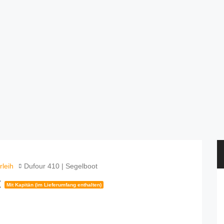
rleih
Dufour 410 | Segelboot
t
Mit Kapitän (im Lieferumfang enthalten)