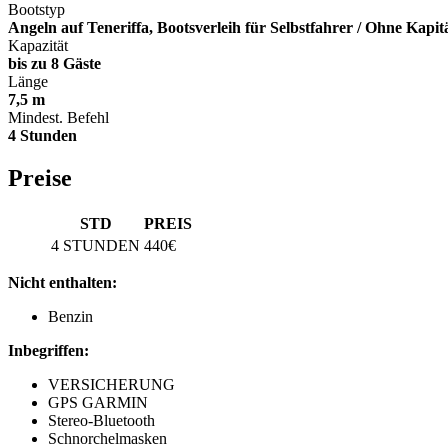
Bootstyp
Angeln auf Teneriffa, Bootsverleih für Selbstfahrer / Ohne Kapit
Kapazität
bis zu 8 Gäste
Länge
7,5 m
Mindest. Befehl
4 Stunden
Preise
STD
PREIS
4 STUNDEN
440€
Nicht enthalten:
Benzin
Inbegriffen:
VERSICHERUNG
GPS GARMIN
Stereo-Bluetooth
Schnorchelmasken