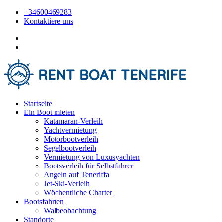
+34600469283
Kontaktiere uns
Startseite
Ein Boot mieten
Katamaran-Verleih
Yachtvermietung
Motorbootverleih
Segelbootverleih
Vermietung von Luxusyachten
Bootsverleih für Selbstfahrer
Angeln auf Teneriffa
Jet-Ski-Verleih
Wöchentliche Charter
Bootsfahrten
Walbeobachtung
Standorte