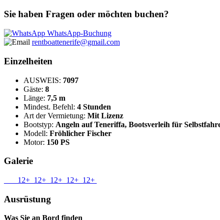
Sie haben Fragen oder möchten buchen?
WhatsApp-Buchung
rentboattenerife@gmail.com
Einzelheiten
AUSWEIS:
7097
Gäste:
8
Länge:
7,5 m
Mindest. Befehl:
4 Stunden
Art der Vermietung:
Mit Lizenz
Bootstyp:
Angeln auf Teneriffa, Bootsverleih für Selbstfahr
Modell:
Fröhlicher Fischer
Motor:
150 PS
Galerie
12+
12+
12+
12+
12+
Ausrüstung
Was Sie an Bord finden