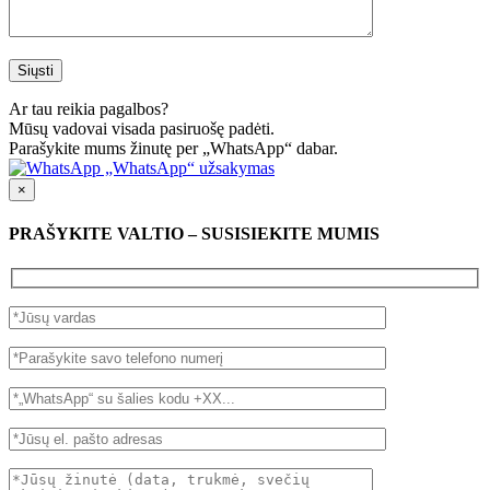
Ar tau reikia pagalbos?
Mūsų vadovai visada pasiruošę padėti.
Parašykite mums žinutę per „WhatsApp“ dabar.
„WhatsApp“ užsakymas
×
PRAŠYKITE VALTIO – SUSISIEKITE MUMIS