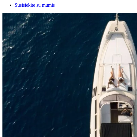
Susisiekite su mumis