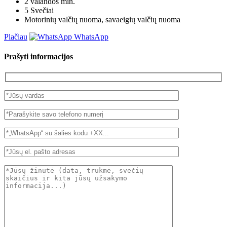
2 valandos
min.
5
Svečiai
Motorinių valčių nuoma, savaeigių valčių nuoma
Plačiau
WhatsApp
Prašyti informacijos