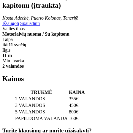
kapitonu (įtraukta)
Kosta Adechė, Puerto Kolonas, Tenerifė
Išsaugoti
Spausdinti
Valties tipas
Motorlaivių nuoma / Su kapitonu
Talpa
iki 11 svečių
Ilgis
11 m
Min. tvarka
2 valandos
Kainos
TRUKMĖ
KAINA
2 VALANDOS
355€
3 VALANDOS
450€
5 VALANDOS
800€
PAPILDOMA VALANDA
160€
Turite klausimų ar norite užsisakyti?