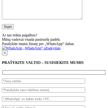
Ar tau reikia pagalbos?
Mūsų vadovai visada pasiruošę padėti.
Parašykite mums žinutę per „WhatsApp“ dabar.
„WhatsApp“ užsakymas
×
PRAŠYKITE VALTIO – SUSISIEKITE MUMIS