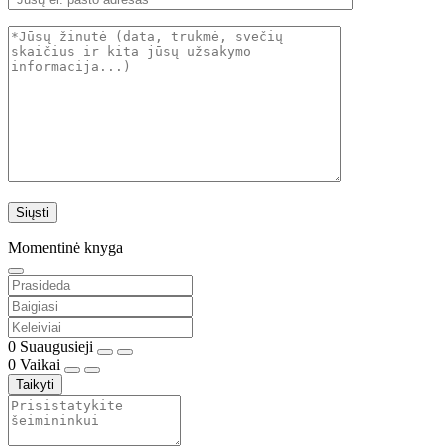
Momentinė knyga
0
Suaugusieji
0
Vaikai
Taikyti