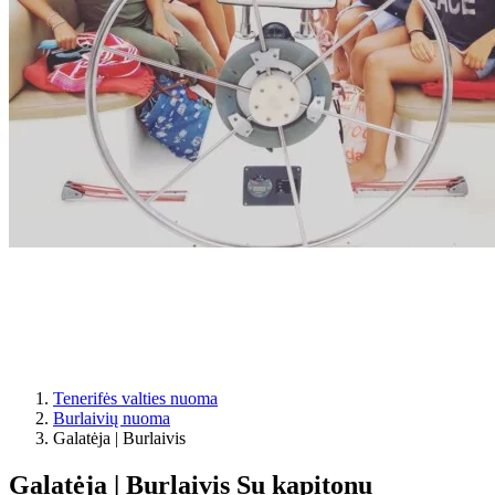
Tenerifės valties nuoma
Burlaivių nuoma
Galatėja | Burlaivis
Galatėja | Burlaivis
Su kapitonu