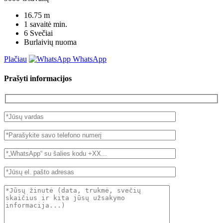
16.75
m
1 savaitė
min.
6
Svečiai
Burlaivių nuoma
Plačiau
WhatsApp
Prašyti informacijos