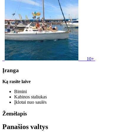
10+
Įranga
Ką rasite laive
Bimini
Kabinos staliukas
Įklotai nuo saulės
Žemėlapis
Panašios valtys