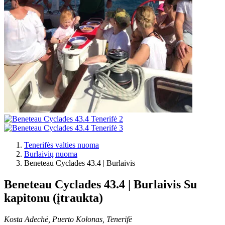
Tenerifės valties nuoma
Burlaivių nuoma
Beneteau Cyclades 43.4 | Burlaivis
Beneteau Cyclades 43.4 | Burlaivis
Su
kapitonu (įtraukta)
Kosta Adechė, Puerto Kolonas, Tenerifė