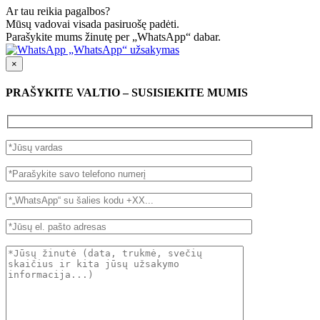
Ar tau reikia pagalbos?
Mūsų vadovai visada pasiruošę padėti.
Parašykite mums žinutę per „WhatsApp“ dabar.
„WhatsApp“ užsakymas
×
PRAŠYKITE VALTIO – SUSISIEKITE MUMIS