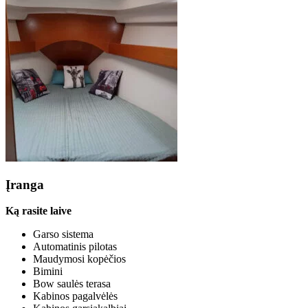
Įranga
Ką rasite laive
Garso sistema
Automatinis pilotas
Maudymosi kopėčios
Bimini
Bow saulės terasa
Kabinos pagalvėlės