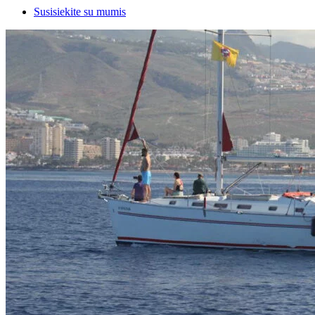
Susisiekite su mumis