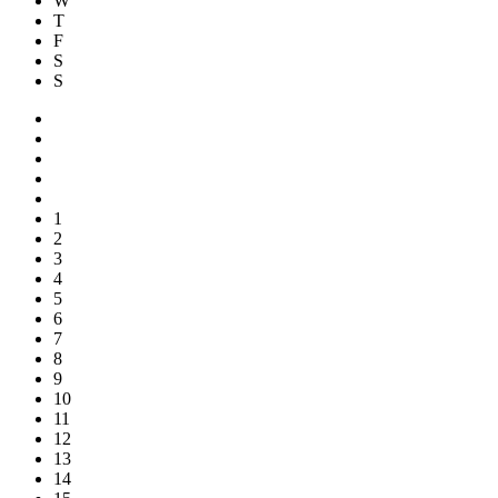
W
T
F
S
S
1
2
3
4
5
6
7
8
9
10
11
12
13
14