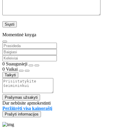
Momentinė knyga
0
Suaugusieji
0
Vaikai
Taikyti
Prašymas užsakyti
Dar nebūsite apmokestinti
Peržiūrėti visą kainoraštį
Prašyti informacijos