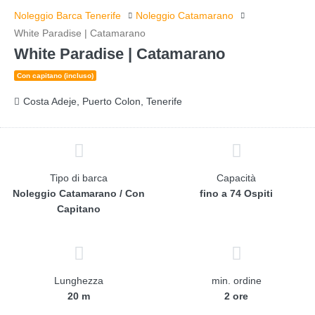
Noleggio Barca Tenerife
Noleggio Catamarano
White Paradise | Catamarano
White Paradise | Catamarano
Con capitano (incluso)
Costa Adeje, Puerto Colon, Tenerife
Tipo di barca
Capacità
Noleggio Catamarano / Con
fino a 74 Ospiti
Capitano
Lunghezza
min. ordine
20 m
2 ore