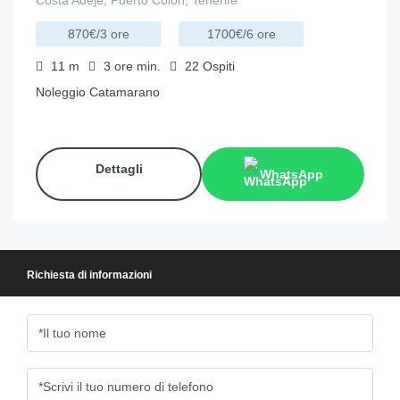
870€/3 ore
1700€/6 ore
11
m
3 ore
min.
22
Ospiti
Noleggio Catamarano
Dettagli
WhatsApp
Richiesta di informazioni