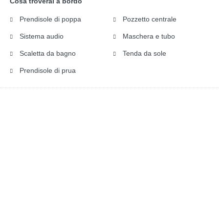
Cosa troverai a bordo
Prendisole di poppa
Pozzetto centrale
Sistema audio
Maschera e tubo
Scaletta da bagno
Tenda da sole
Prendisole di prua