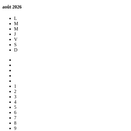
août
2026
L
M
M
J
V
S
D
1
2
3
4
5
6
7
8
9