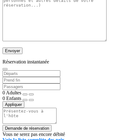
Réservation instantanée
0
Adultes
0
Enfants
Appliquer
Demande de réservation
Vous ne serez pas encore débité
Voir la liste complète des prix