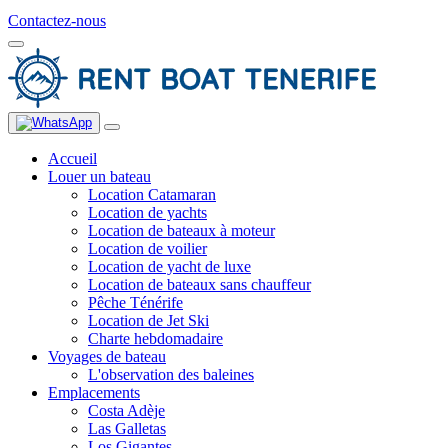
Contactez-nous
Accueil
Louer un bateau
Location Catamaran
Location de yachts
Location de bateaux à moteur
Location de voilier
Location de yacht de luxe
Location de bateaux sans chauffeur
Pêche Ténérife
Location de Jet Ski
Charte hebdomadaire
Voyages de bateau
L'observation des baleines
Emplacements
Costa Adèje
Las Galletas
Los Gigantes