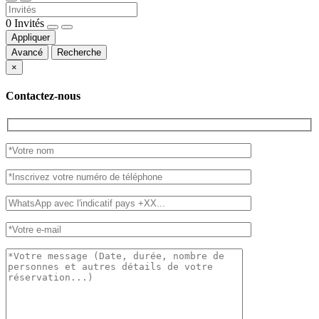
0
Invités
Appliquer
Avancé
Recherche
×
Contactez-nous