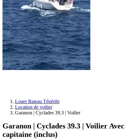
Louer Bateau Ténérife
Location de voilier
Garanon | Cyclades 39.3 | Voilier
Garanon | Cyclades 39.3 | Voilier
Avec
capitaine (inclus)