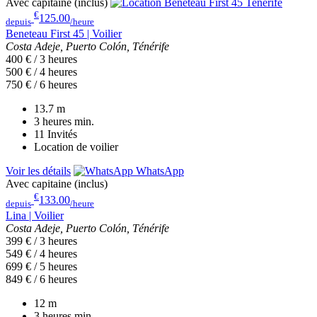
Avec capitaine (inclus)
€
125.00
depuis
/heure
Beneteau First 45 | Voilier
Costa Adeje, Puerto Colón, Ténérife
400 € / 3 heures
500 € / 4 heures
750 € / 6 heures
13.7
m
3 heures
min.
11
Invités
Location de voilier
Voir les détails
WhatsApp
Avec capitaine (inclus)
€
133.00
depuis
/heure
Lina | Voilier
Costa Adeje, Puerto Colón, Ténérife
399 € / 3 heures
549 € / 4 heures
699 € / 5 heures
849 € / 6 heures
12
m
3 heures
min.