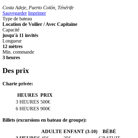
Costa Adeje, Puerto Colón, Ténérife
Sauvegarder
Imprimer
Type de bateau
Location de Voilier / Avec Capitaine
Capacité
jusqu'à 11 invités
Longueur
12 mètres
Min. commande
3 heures
Des prix
Charte privée:
HEURES
PRIX
3 HEURES
500€
6 HEURES
900€
Billets (excursions en bateau de groupe):
ADULTE
ENFANT (3-10)
BÉBÉ