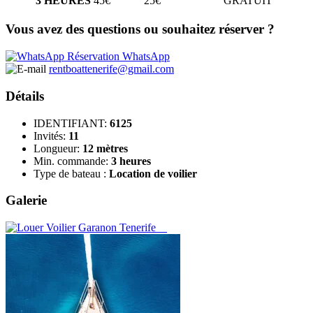
3 HEURES
45€
25€
GRATUIT
Vous avez des questions ou souhaitez réserver ?
Réservation WhatsApp
rentboattenerife@gmail.com
Détails
IDENTIFIANT:
6125
Invités:
11
Longueur:
12 mètres
Min. commande:
3 heures
Type de bateau :
Location de voilier
Galerie