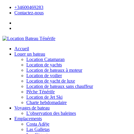
+34600469283
Contactez-nous
Accueil
Louer un bateau
Location Catamaran
Location de yachts
Location de bateaux à moteur
Location de voilier
Location de yacht de luxe
Location de bateaux sans chauffeur
Pêche Ténérife
Location de Jet Ski
Charte hebdomadaire
Voyages de bateau
L'observation des baleines
Emplacements
Costa Adèje
Las Galletas