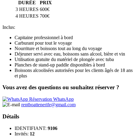
DURÉE
PRIX
3 HEURES
600€
4 HEURES
700€
Inclus:
Capitaine professionnel à bord
Carburant pour tout le voyage
Nourriture et boissons tout au long du voyage
Déjeuner servi avec eau, boissons sans alcool, bière et vin
Utilisation gratuite du matériel de plongée avec tuba
Planches de stand-up paddle disponibles à bord
Boissons alcoolisées autorisées pour les clients âgés de 18 ans
et plus
Vous avez des questions ou souhaitez réserver ?
Réservation WhatsApp
rentboattenerife@gmail.com
Détails
IDENTIFIANT:
9106
Invités:
12