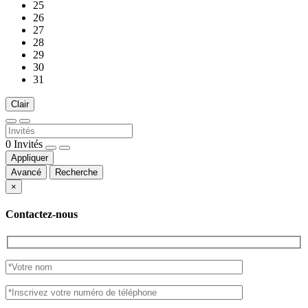
25
26
27
28
29
30
31
Clair
0
Invités
Appliquer
Avancé
Recherche
×
Contactez-nous