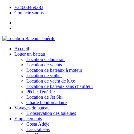
+34600469283
Contactez-nous
Accueil
Louer un bateau
Location Catamaran
Location de yachts
Location de bateaux à moteur
Location de voilier
Location de yacht de luxe
Location de bateaux sans chauffeur
Pêche Ténérife
Location de Jet Ski
Charte hebdomadaire
Voyages de bateau
L'observation des baleines
Emplacements
Costa Adèje
Las Galletas