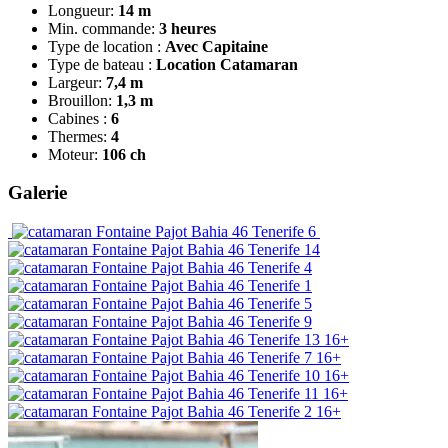
Longueur:
14 m
Min. commande:
3 heures
Type de location :
Avec Capitaine
Type de bateau :
Location Catamaran
Largeur:
7,4 m
Brouillon:
1,3 m
Cabines :
6
Thermes:
4
Moteur:
106 ch
Galerie
16+
16+
16+
16+
16+