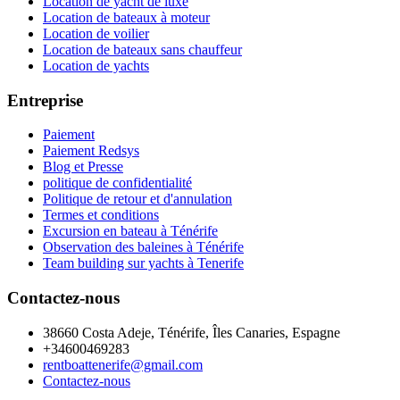
Location de yacht de luxe
Location de bateaux à moteur
Location de voilier
Location de bateaux sans chauffeur
Location de yachts
Entreprise
Paiement
Paiement Redsys
Blog et Presse
politique de confidentialité
Politique de retour et d'annulation
Termes et conditions
Excursion en bateau à Ténérife
Observation des baleines à Ténérife
Team building sur yachts à Tenerife
Contactez-nous
38660 Costa Adeje, Ténérife, Îles Canaries, Espagne
+34600469283
rentboattenerife@gmail.com
Contactez-nous