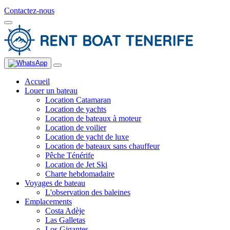
Contactez-nous
Accueil
Louer un bateau
Location Catamaran
Location de yachts
Location de bateaux à moteur
Location de voilier
Location de yacht de luxe
Location de bateaux sans chauffeur
Pêche Ténérife
Location de Jet Ski
Charte hebdomadaire
Voyages de bateau
L'observation des baleines
Emplacements
Costa Adèje
Las Galletas
Los Gigantes