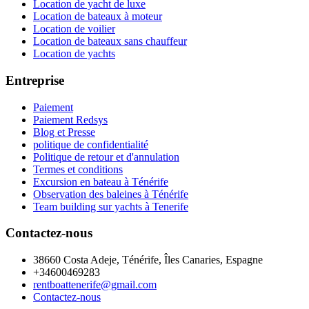
Location de yacht de luxe
Location de bateaux à moteur
Location de voilier
Location de bateaux sans chauffeur
Location de yachts
Entreprise
Paiement
Paiement Redsys
Blog et Presse
politique de confidentialité
Politique de retour et d'annulation
Termes et conditions
Excursion en bateau à Ténérife
Observation des baleines à Ténérife
Team building sur yachts à Tenerife
Contactez-nous
38660 Costa Adeje, Ténérife, Îles Canaries, Espagne
+34600469283
rentboattenerife@gmail.com
Contactez-nous