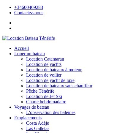
+34600469283
Contactez-nous
Accueil
Louer un bateau
Location Catamaran
Location de yachts
Location de bateaux à moteur
Location de voilier
Location de yacht de luxe
Location de bateaux sans chauffeur
Pêche Ténérife
Location de Jet Ski
Charte hebdomadaire
Voyages de bateau
L'observation des baleines
Emplacements
Costa Adèje
Las Galletas