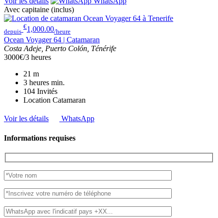
Voir les détails
WhatsApp
Avec capitaine (inclus)
€
1,000.00
depuis
/heure
Ocean Voyager 64 | Catamaran
Costa Adeje, Puerto Colón, Ténérife
3000€/3 heures
21
m
3 heures
min.
104
Invités
Location Catamaran
Voir les détails
WhatsApp
Informations requises