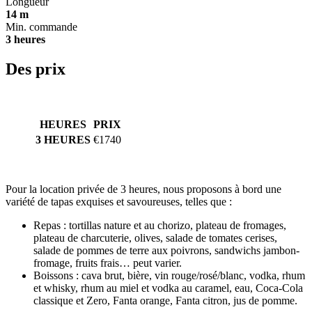
Longueur
14 m
Min. commande
3 heures
Des prix
HEURES
PRIX
3 HEURES
€1740
Pour la location privée de 3 heures, nous proposons à bord une
variété de tapas exquises et savoureuses, telles que :
Repas : tortillas nature et au chorizo, plateau de fromages,
plateau de charcuterie, olives, salade de tomates cerises,
salade de pommes de terre aux poivrons, sandwichs jambon-
fromage, fruits frais… peut varier.
Boissons : cava brut, bière, vin rouge/rosé/blanc, vodka, rhum
et whisky, rhum au miel et vodka au caramel, eau, Coca-Cola
classique et Zero, Fanta orange, Fanta citron, jus de pomme.