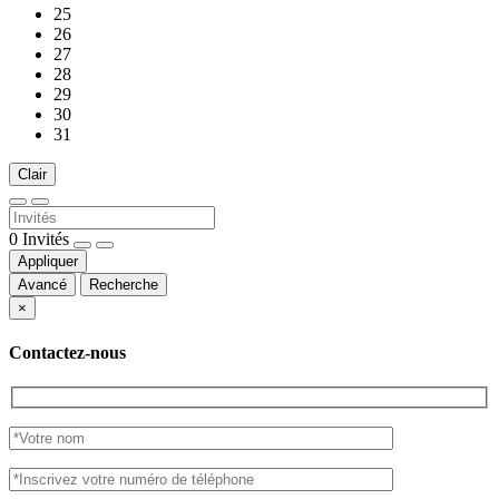
25
26
27
28
29
30
31
Clair
0
Invités
Appliquer
Avancé
Recherche
×
Contactez-nous