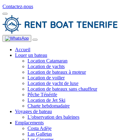
Contactez-nous
Accueil
Louer un bateau
Location Catamaran
Location de yachts
Location de bateaux à moteur
Location de voilier
Location de yacht de luxe
Location de bateaux sans chauffeur
Pêche Ténérife
Location de Jet Ski
Charte hebdomadaire
Voyages de bateau
L'observation des baleines
Emplacements
Costa Adèje
Las Galletas
Los Gigantes