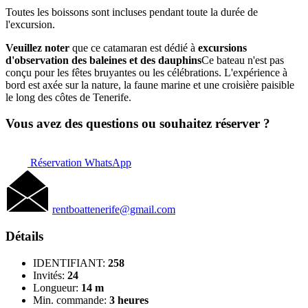
Toutes les boissons sont incluses pendant toute la durée de
l'excursion.
Veuillez noter
que ce catamaran est dédié à
excursions
d'observation des baleines et des dauphins
Ce bateau n'est pas
conçu pour les fêtes bruyantes ou les célébrations. L'expérience à
bord est axée sur la nature, la faune marine et une croisière paisible
le long des côtes de Tenerife.
Vous avez des questions ou souhaitez réserver ?
Réservation WhatsApp
rentboattenerife@gmail.com
Détails
IDENTIFIANT:
258
Invités:
24
Longueur:
14 m
Min. commande:
3 heures