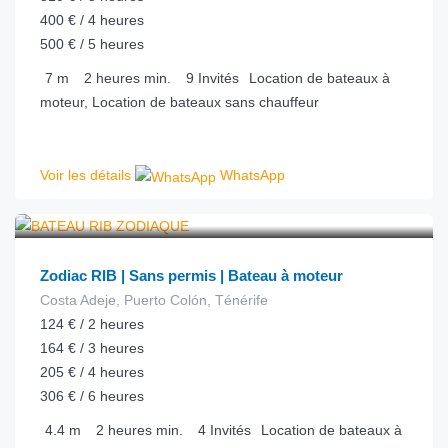
400 € / 4 heures
500 € / 5 heures
7
m
2 heures
min.
9
Invités
Location de bateaux à
moteur, Location de bateaux sans chauffeur
Voir les détails
WhatsApp
€
50.00
depuis
/heure
Zodiac RIB | Sans permis | Bateau à moteur
Costa Adeje, Puerto Colón, Ténérife
124 € / 2 heures
164 € / 3 heures
205 € / 4 heures
306 € / 6 heures
4.4
m
2 heures
min.
4
Invités
Location de bateaux à