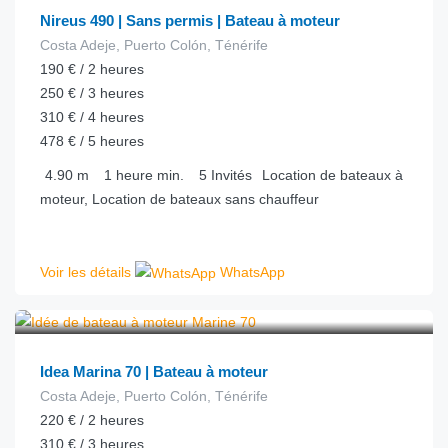
Nireus 490 | Sans permis | Bateau à moteur
Costa Adeje, Puerto Colón, Ténérife
190 € / 2 heures
250 € / 3 heures
310 € / 4 heures
478 € / 5 heures
4.90
m
1 heure
min.
5
Invités
Location de bateaux à
moteur, Location de bateaux sans chauffeur
Voir les détails
WhatsApp
€
100.00
depuis
/heure
Idea Marina 70 | Bateau à moteur
Costa Adeje, Puerto Colón, Ténérife
220 € / 2 heures
310 € / 3 heures