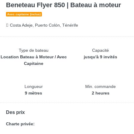
Beneteau Flyer 850 | Bateau à moteur
Avec capitaine (inclus)
Costa Adeje, Puerto Colón, Ténérife
Type de bateau
Capacité
Location Bateau à Moteur / Avec
jusqu'à 9 invités
Capitaine
Longueur
Min. commande
9 mètres
2 heures
Des prix
Charte privée: