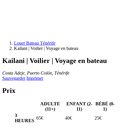
Louer Bateau Ténérife
Kailani | Voilier | Voyage en bateau
Kailani | Voilier | Voyage en bateau
Costa Adeje, Puerto Colón, Ténérife
Sauvegarder
Imprimer
Prix
ADULTE
ENFANT (2-
BÉBÉ (0-
(11+)
11)
1)
3
65€
40€
25€
HEURES