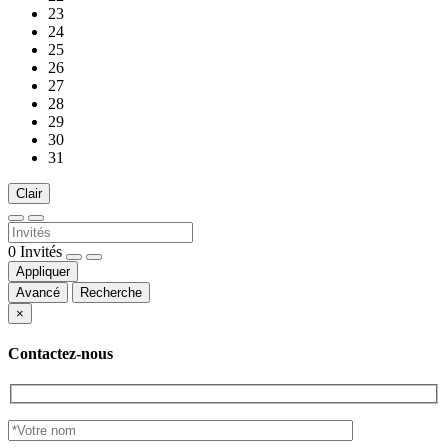
23
24
25
26
27
28
29
30
31
Clair
0
Invités
Appliquer
Avancé
Recherche
×
Contactez-nous