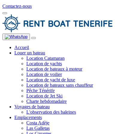
Contactez-nous
Accueil
Louer un bateau
Location Catamaran
Location de yachts
Location de bateaux à moteur
Location de voilier
Location de yacht de luxe
Location de bateaux sans chauffeur
Pêche Ténérife
Location de Jet Ski
Charte hebdomadaire
Voyages de bateau
L'observation des baleines
Emplacements
Costa Adèje
Las Galletas
Los Gigantes