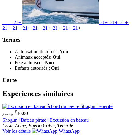
21+
21+
21+
21+
21+
21+
21+
21+
21+
21+
21+
21+
Termes
Autorisation de fumer:
Non
Animaux acceptés:
Oui
Fête autorisée :
Non
Enfants autorisés :
Oui
Carte
Expériences similaires
€
30.00
depuis
Shogun | Bateau pirate | Excursion en bateau
Costa Adeje, Puerto Colón, Ténérife
Voir les détails
WhatsApp