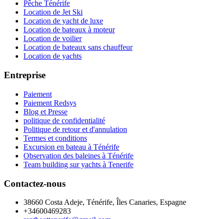
Pêche Ténérife
Location de Jet Ski
Location de yacht de luxe
Location de bateaux à moteur
Location de voilier
Location de bateaux sans chauffeur
Location de yachts
Entreprise
Paiement
Paiement Redsys
Blog et Presse
politique de confidentialité
Politique de retour et d'annulation
Termes et conditions
Excursion en bateau à Ténérife
Observation des baleines à Ténérife
Team building sur yachts à Tenerife
Contactez-nous
38660 Costa Adeje, Ténérife, Îles Canaries, Espagne
+34600469283