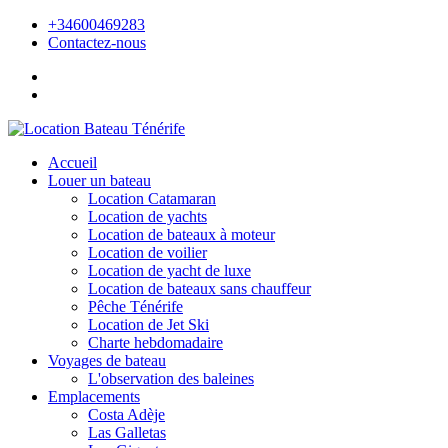
+34600469283
Contactez-nous
Accueil
Louer un bateau
Location Catamaran
Location de yachts
Location de bateaux à moteur
Location de voilier
Location de yacht de luxe
Location de bateaux sans chauffeur
Pêche Ténérife
Location de Jet Ski
Charte hebdomadaire
Voyages de bateau
L'observation des baleines
Emplacements
Costa Adèje
Las Galletas