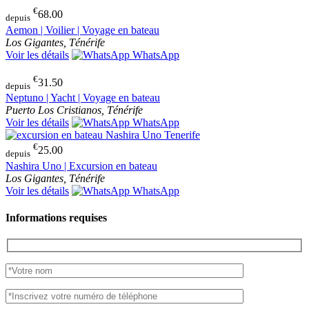
€
68.00
depuis
Aemon | Voilier | Voyage en bateau
Los Gigantes, Ténérife
Voir les détails
WhatsApp
€
31.50
depuis
Neptuno | Yacht | Voyage en bateau
Puerto Los Cristianos, Ténérife
Voir les détails
WhatsApp
€
25.00
depuis
Nashira Uno | Excursion en bateau
Los Gigantes, Ténérife
Voir les détails
WhatsApp
Informations requises