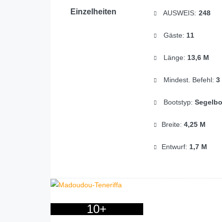
Einzelheiten
AUSWEIS:
248
Gäste:
11
Länge:
13,6 M
Mindest. Befehl:
3
Bootstyp:
Segelbo
Breite:
4,25 M
Entwurf:
1,7 M
10+