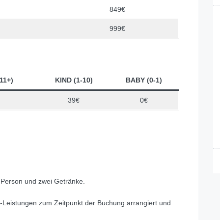
849€
999€
11+)
KIND (1-10)
BABY (0-1)
39€
0€
o Person und zwei Getränke.
ng-Leistungen zum Zeitpunkt der Buchung arrangiert und