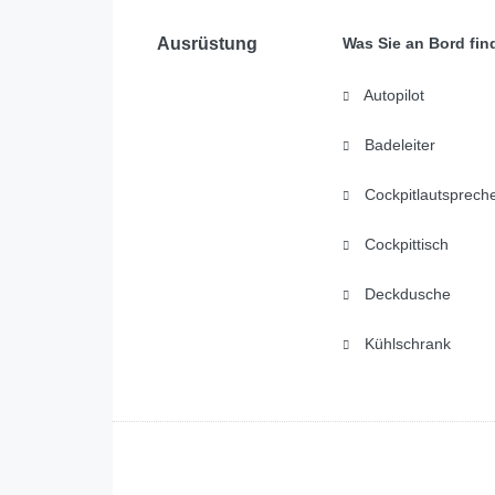
Ausrüstung
Was Sie an Bord fin
Autopilot
Badeleiter
Cockpitlautsprech
Cockpittisch
Deckdusche
Kühlschrank