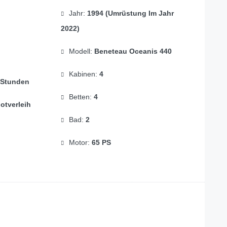
Jahr:
1994 (Umrüstung Im Jahr
2022)
Modell:
Beneteau Oceanis 440
Kabinen:
4
 Stunden
Betten:
4
otverleih
Bad:
2
Motor:
65 PS