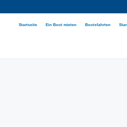
Startseite
Ein Boot mieten
Bootsfahrten
Sta