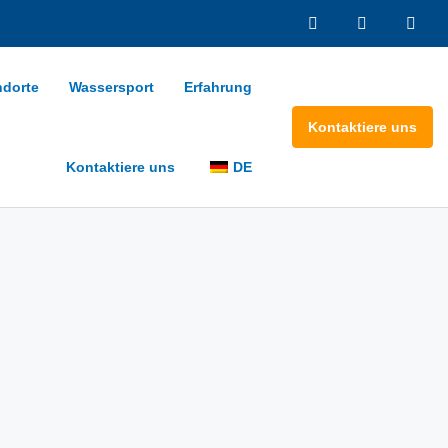
ndorte
Wassersport
Erfahrung
Kontaktiere uns
Kontaktiere uns
DE