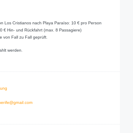
on Los Cristianos nach Playa Paraíso: 10 € pro Person
0 € Hin- und Rückfahrt (max. 8 Passagiere)
 von Fall zu Fall geprüft.
ahlt werden.
ung
nerife@gmail.com