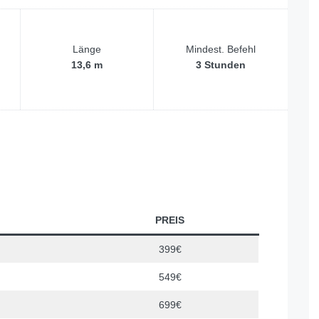
Länge
Mindest. Befehl
13,6 m
3 Stunden
PREIS
399€
549€
699€