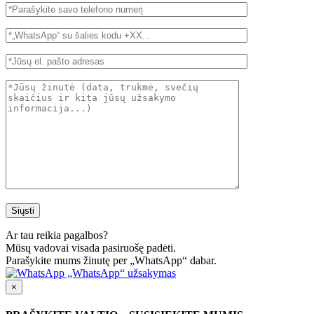
Ar tau reikia pagalbos?
Mūsų vadovai visada pasiruošę padėti.
Parašykite mums žinutę per „WhatsApp“ dabar.
„WhatsApp“ užsakymas
×