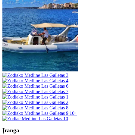
10+
Įranga