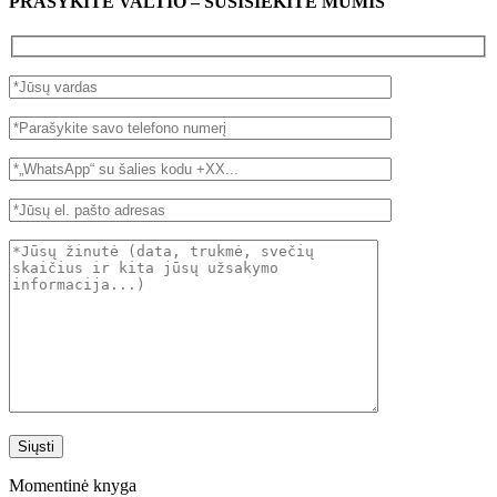
PRAŠYKITE VALTIO – SUSISIEKITE MUMIS
Momentinė knyga