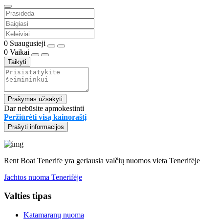
0
Suaugusieji
0
Vaikai
Taikyti
Prašymas užsakyti
Dar nebūsite apmokestinti
Peržiūrėti visą kainoraštį
Prašyti informacijos
Rent Boat Tenerife yra geriausia valčių nuomos vieta Tenerifėje
Jachtos nuoma Tenerifėje
Valties tipas
Katamaranų nuoma