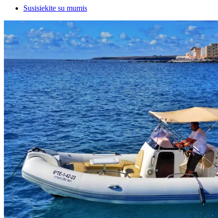
Susisiekite su mumis