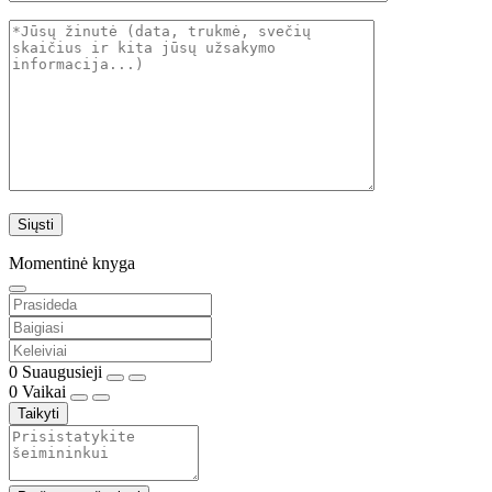
Momentinė knyga
0
Suaugusieji
0
Vaikai
Taikyti