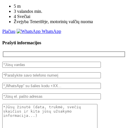
5
m
3 valandos
min.
4
Svečiai
Žvejyba Tenerifėje, motorinių valčių nuoma
Plačiau
WhatsApp
Prašyti informacijos