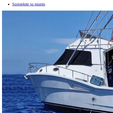
Susisiekite su mumis