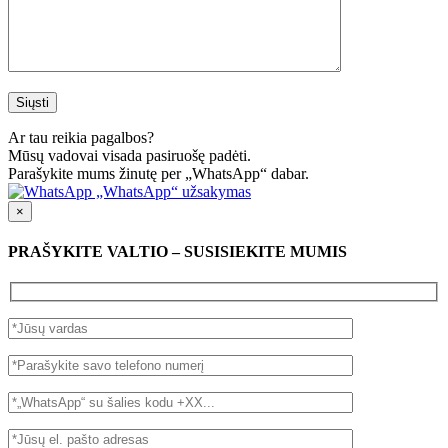
Ar tau reikia pagalbos?
Mūsų vadovai visada pasiruošę padėti.
Parašykite mums žinutę per „WhatsApp“ dabar.
„WhatsApp“ užsakymas
×
PRAŠYKITE VALTIO – SUSISIEKITE MUMIS