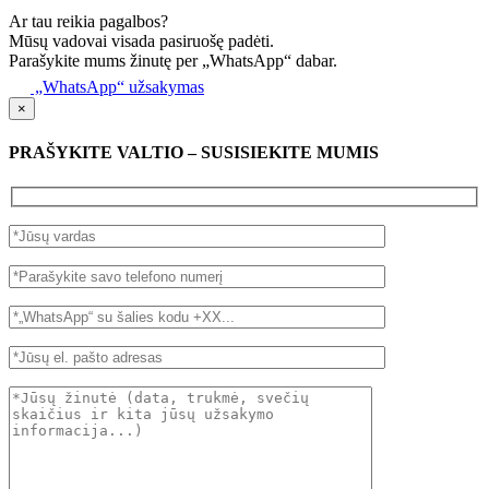
Ar tau reikia pagalbos?
Mūsų vadovai visada pasiruošę padėti.
Parašykite mums žinutę per „WhatsApp“ dabar.
„WhatsApp“ užsakymas
×
PRAŠYKITE VALTIO – SUSISIEKITE MUMIS