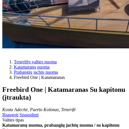
Tenerifės valties nuoma
Katamaranų nuoma
Prabangių jachtų nuoma
Freebird One | Katamaranas
Freebird One | Katamaranas
Su kapitonu
(įtraukta)
Kosta Adechė, Puerto Kolonas, Tenerifė
Išsaugoti
Spausdinti
Valties tipas
Katamaranų nuoma, prabangių jachtų nuoma / su kapitonu