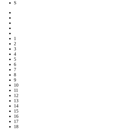
S
1
2
3
4
5
6
7
8
9
10
11
12
13
14
15
16
17
18