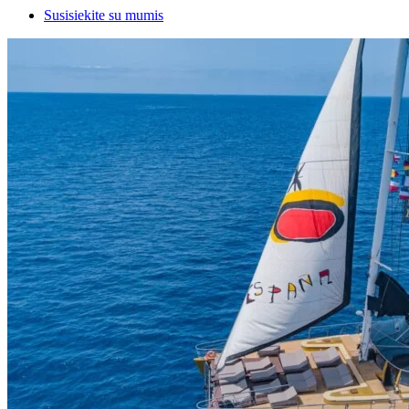
Susisiekite su mumis