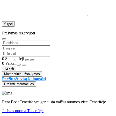
Prašymas rezervuoti
0
Suaugusieji
0
Vaikai
Taikyti
Momentinis užsakymas
Peržiūrėti visą kainoraštį
Prašyti informacijos
Rent Boat Tenerife yra geriausia valčių nuomos vieta Tenerifėje
Jachtos nuoma Tenerifėje