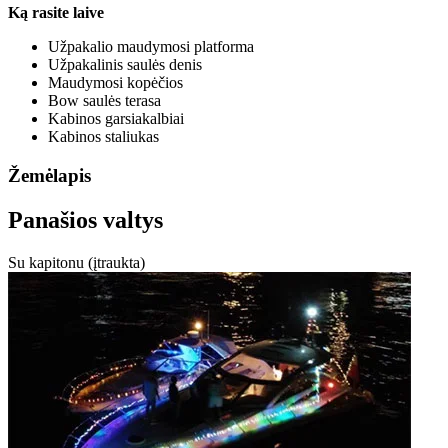
Ką rasite laive
Užpakalio maudymosi platforma
Užpakalinis saulės denis
Maudymosi kopėčios
Bow saulės terasa
Kabinos garsiakalbiai
Kabinos staliukas
Žemėlapis
Panašios valtys
Su kapitonu (įtraukta)