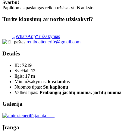
Svarbu!
Papildomas paslaugas reikia užsisakyti iš anksto.
Turite klausimų ar norite užsisakyti?
„WhatsApp“ užsakymas
rentboattenerife@gmail.com
Detalės
ID:
7219
Svečiai:
12
Ilgis:
17 m
Min. užsakymas:
6 valandos
Nuomos tipas:
Su kapitonu
Valties tipas:
Prabangių jachtų nuoma, jachtų nuoma
Galerija
Įranga