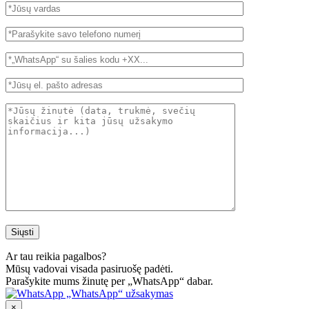
Ar tau reikia pagalbos?
Mūsų vadovai visada pasiruošę padėti.
Parašykite mums žinutę per „WhatsApp“ dabar.
„WhatsApp“ užsakymas
×