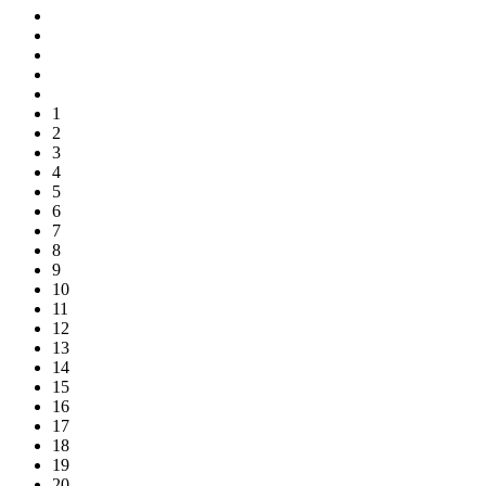
1
2
3
4
5
6
7
8
9
10
11
12
13
14
15
16
17
18
19
20