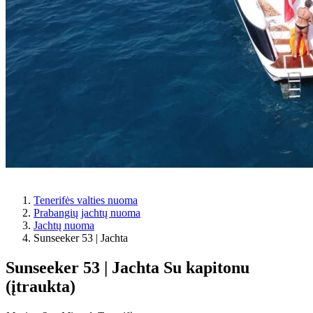
Tenerifės valties nuoma
Prabangių jachtų nuoma
Jachtų nuoma
Sunseeker 53 | Jachta
Sunseeker 53 | Jachta
Su kapitonu
(įtraukta)