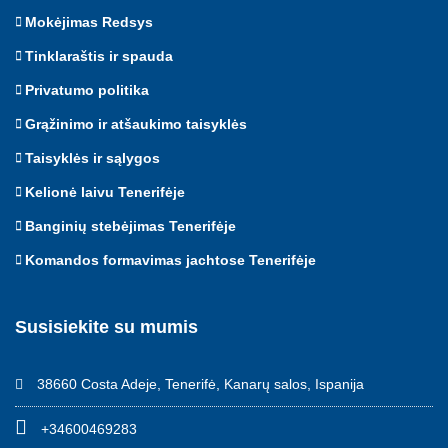
Mokėjimas Redsys
Tinklaraštis ir spauda
Privatumo politika
Grąžinimo ir atšaukimo taisyklės
Taisyklės ir sąlygos
Kelionė laivu Tenerifėje
Banginių stebėjimas Tenerifėje
Komandos formavimas jachtose Tenerifėje
Susisiekite su mumis
38660 Costa Adeje, Tenerifė, Kanarų salos, Ispanija
+34600469283