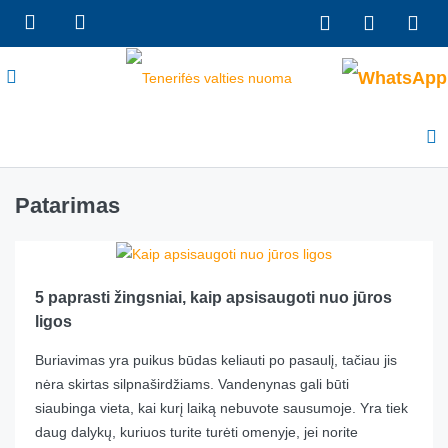
Patarimas
5 paprasti žingsniai, kaip apsisaugoti nuo jūros
ligos
Buriavimas yra puikus būdas keliauti po pasaulį, tačiau jis
nėra skirtas silpnaširdžiams. Vandenynas gali būti
siaubinga vieta, kai kurį laiką nebuvote sausumoje. Yra tiek
daug dalykų, kuriuos turite turėti omenyje, jei norite