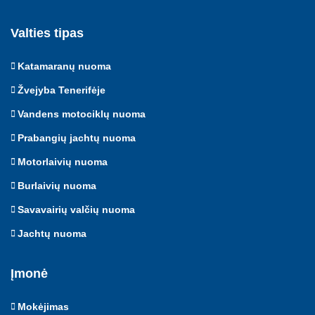
Valties tipas
Katamaranų nuoma
Žvejyba Tenerifėje
Vandens motociklų nuoma
Prabangių jachtų nuoma
Motorlaivių nuoma
Burlaivių nuoma
Savavairių valčių nuoma
Jachtų nuoma
Įmonė
Mokėjimas