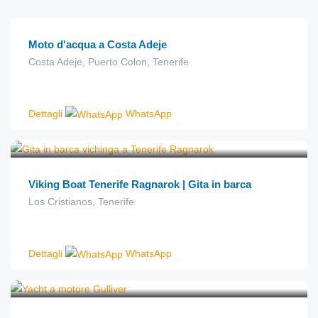
Moto d'acqua a Costa Adeje
Costa Adeje, Puerto Colon, Tenerife
Dettagli
WhatsApp
€
20.00
da
Viking Boat Tenerife Ragnarok | Gita in barca
Los Cristianos, Tenerife
Dettagli
WhatsApp
€
49.00
da