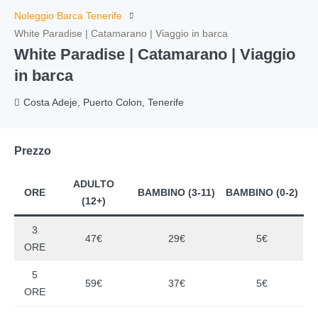
Noleggio Barca Tenerife
White Paradise | Catamarano | Viaggio in barca
White Paradise | Catamarano | Viaggio
in barca
Costa Adeje, Puerto Colon, Tenerife
Prezzo
ADULTO
ORE
BAMBINO (3-11)
BAMBINO (0-2)
(12+)
3
47€
29€
5€
ORE
5
59€
37€
5€
ORE