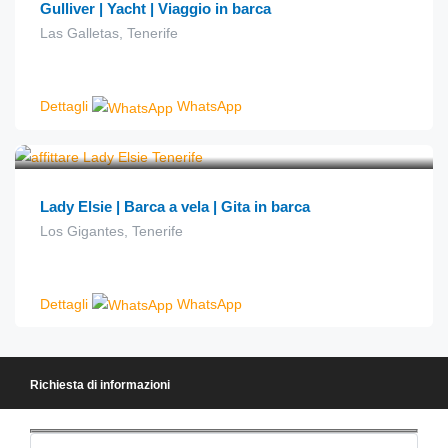
Gulliver | Yacht | Viaggio in barca
Las Galletas, Tenerife
Dettagli
WhatsApp
€
50.00
da
Lady Elsie | Barca a vela | Gita in barca
Los Gigantes, Tenerife
Dettagli
WhatsApp
Richiesta di informazioni