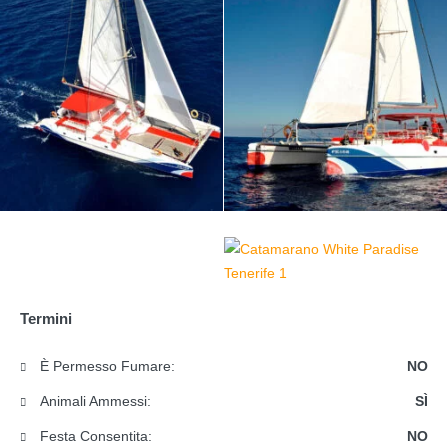
Termini
È Permesso Fumare:
NO
Animali Ammessi:
SÌ
Festa Consentita:
NO