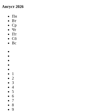
Август
2026
Пн
Вт
Ср
Чт
Пт
Сб
Вс
1
2
3
4
5
6
7
8
9