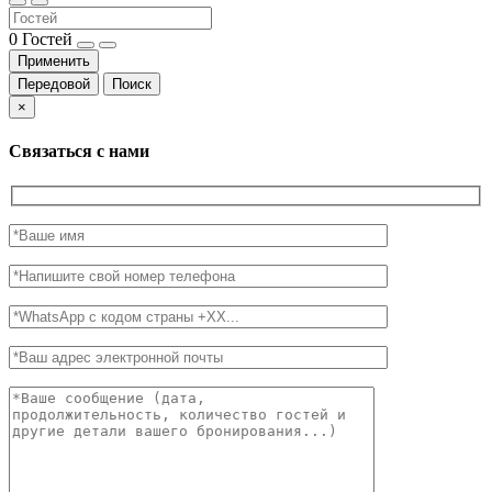
0
Гостей
Применить
Передовой
Поиск
×
Связаться с нами