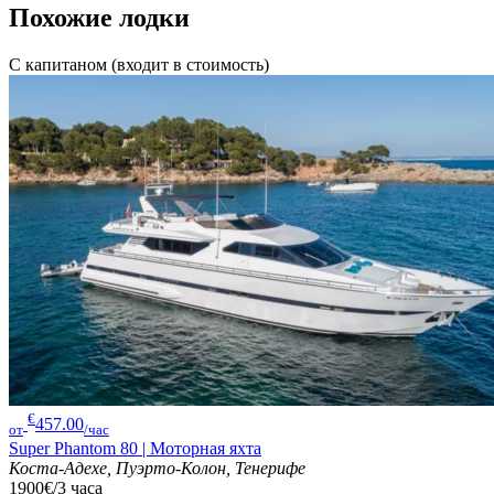
Похожие лодки
С капитаном (входит в стоимость)
€
457.00
от
/час
Super Phantom 80 | Моторная яхта
Коста-Адехе, Пуэрто-Колон, Тенерифе
1900€/3 часа