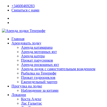
+34600469283
Связаться с нами
Главная
Арендовать лодку
Аренда катамарана
Аренда моторных яхт
Аренда катера
Прокат парусников
Аренда роскошных яхт
Аренда лодок с самостоятельным вождением
Рыбалка на Тенерифе
Прокат гидроциклов
Еженедельный чартер
Прогулка на лодке
Наблюдение за китами
Локации
Коста Адехе
Лас Гальетас