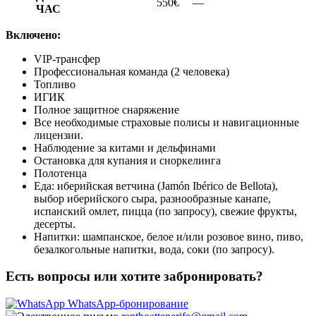
550€
—
ЧАС
Включено:
VIP-трансфер
Профессиональная команда (2 человека)
Топливо
ИГИК
Полное защитное снаряжение
Все необходимые страховые полисы и навигационные
лицензии.
Наблюдение за китами и дельфинами
Остановка для купания и сноркелинга
Полотенца
Еда: иберийская ветчина (Jamón Ibérico de Bellota),
выбор иберийского сыра, разнообразные канапе,
испанский омлет, пицца (по запросу), свежие фрукты,
десерты.
Напитки: шампанское, белое и/или розовое вино, пиво,
безалкогольные напитки, вода, соки (по запросу).
Есть вопросы или хотите забронировать?
WhatsApp-бронирование