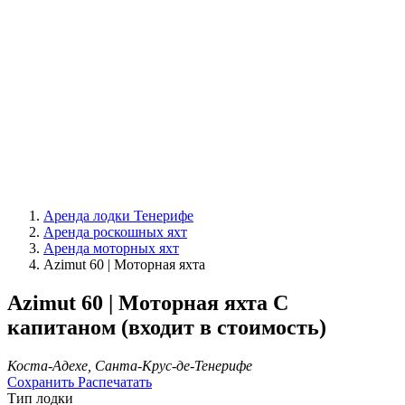
Аренда лодки Тенерифе
Аренда роскошных яхт
Аренда моторных яхт
Azimut 60 | Моторная яхта
Azimut 60 | Моторная яхта
С
капитаном (входит в стоимость)
Коста-Адехе, Санта-Крус-де-Тенерифе
Сохранить
Распечатать
Тип лодки