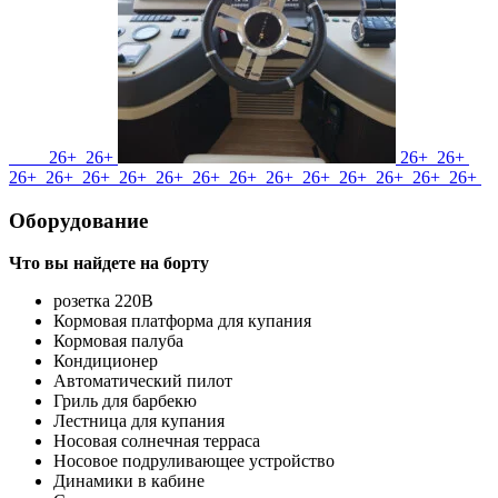
26+
26+
26+
26+
26+
26+
26+
26+
26+
26+
26+
26+
26+
26+
26+
26+
26+
Оборудование
Что вы найдете на борту
розетка 220В
Кормовая платформа для купания
Кормовая палуба
Кондиционер
Автоматический пилот
Гриль для барбекю
Лестница для купания
Носовая солнечная терраса
Носовое подруливающее устройство
Динамики в кабине