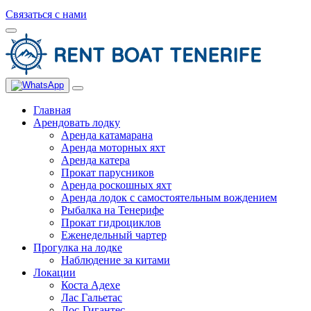
Связаться с нами
Главная
Арендовать лодку
Аренда катамарана
Аренда моторных яхт
Аренда катера
Прокат парусников
Аренда роскошных яхт
Аренда лодок с самостоятельным вождением
Рыбалка на Тенерифе
Прокат гидроциклов
Еженедельный чартер
Прогулка на лодке
Наблюдение за китами
Локации
Коста Адехе
Лас Гальетас
Лос-Гигантес