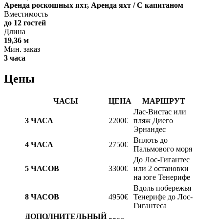
Аренда роскошных яхт, Аренда яхт / С капитаном
Вместимость
до 12 гостей
Длина
19,36 м
Мин. заказ
3 часа
Цены
ЧАСЫ
ЦЕНА
МАРШРУТ
Лас-Вистас или
3 ЧАСА
2200€
пляж Диего
Эрнандес
Вплоть до
4 ЧАСА
2750€
Пальмового моря
До Лос-Гигантес
5 ЧАСОВ
3300€
или 2 остановки
на юге Тенерифе
Вдоль побережья
8 ЧАСОВ
4950€
Тенерифе до Лос-
Гигантеса
ДОПОЛНИТЕЛЬНЫЙ