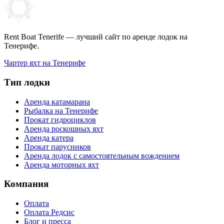
Rent Boat Tenerife — лучший сайт по аренде лодок на
Тенерифе.
Чартер яхт на Тенерифе
Тип лодки
Аренда катамарана
Рыбалка на Тенерифе
Прокат гидроциклов
Аренда роскошных яхт
Аренда катера
Прокат парусников
Аренда лодок с самостоятельным вождением
Аренда моторных яхт
Компания
Оплата
Оплата Редсис
Блог и пресса