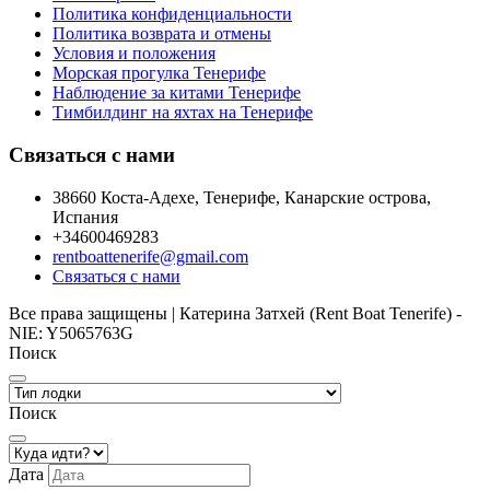
Политика конфиденциальности
Политика возврата и отмены
Условия и положения
Морская прогулка Тенерифе
Наблюдение за китами Тенерифе
Тимбилдинг на яхтах на Тенерифе
Связаться с нами
38660 Коста-Адехе, Тенерифе, Канарские острова,
Испания
+34600469283
rentboattenerife@gmail.com
Связаться с нами
Все права защищены | Катерина Затхей (Rent Boat Tenerife) -
NIE: Y5065763G
Поиск
Поиск
Дата