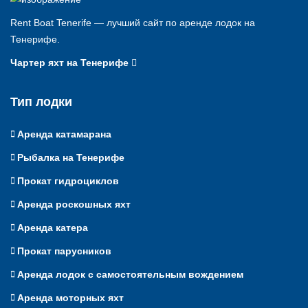
Rent Boat Tenerife — лучший сайт по аренде лодок на
Тенерифе.
Чартер яхт на Тенерифе
Тип лодки
Аренда катамарана
Рыбалка на Тенерифе
Прокат гидроциклов
Аренда роскошных яхт
Аренда катера
Прокат парусников
Аренда лодок с самостоятельным вождением
Аренда моторных яхт