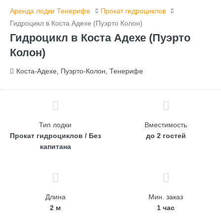
Аренда лодки Тенерифе
Прокат гидроциклов
Гидроцикл в Коста Адехе (Пуэрто Колон)
Гидроцикл в Коста Адехе (Пуэрто
Колон)
Коста-Адехе, Пуэрто-Колон, Тенерифе
Тип лодки
Вместимость
Прокат гидроциклов / Без
до 2 гостей
капитана
Длина
Мин. заказ
2 м
1 час