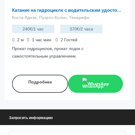
Катание на гидроцикле с водительским удостоверением | Бесплатное катание
Коста-Адехе, Пуэрто-Колон, Тенерифе
240€/1 час
370€/2 часа
2
м
1 час
мин.
2
Гостей
Прокат гидроциклов, прокат лодок с
самостоятельным управлением.
Подробнее
WhatsApp
Запросить информацию