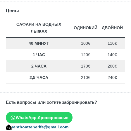
Цены
САФАРИ НА ВОДНЫХ
ОДИНОКИЙ
ДВОЙНОЙ
ЛЫЖАХ
40 МИНУТ
100€
110€
1 ЧАС
120€
140€
2 ЧАСА
170€
200€
2,5 ЧАСА
210€
240€
Есть вопросы или хотите забронировать?
WhatsApp-бронирование
rentboattenerife@gmail.com