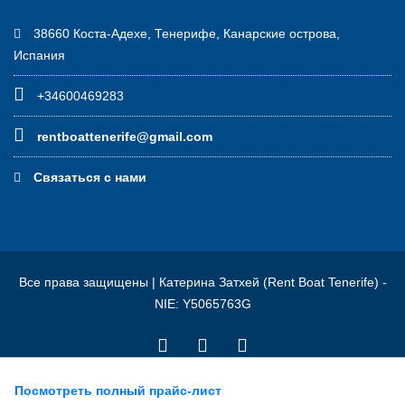
38660 Коста-Адехе, Тенерифе, Канарские острова,
Испания
+34600469283
rentboattenerife@gmail.com
Связаться с нами
Все права защищены | Катерина Затхей (Rent Boat Tenerife) -
NIE: Y5065763G
Посмотреть полный прайс-лист