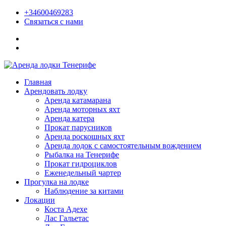
+34600469283
Связаться с нами
Главная
Арендовать лодку
Аренда катамарана
Аренда моторных яхт
Аренда катера
Прокат парусников
Аренда роскошных яхт
Аренда лодок с самостоятельным вождением
Рыбалка на Тенерифе
Прокат гидроциклов
Еженедельный чартер
Прогулка на лодке
Наблюдение за китами
Локации
Коста Адехе
Лас Гальетас