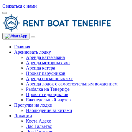
Связаться с нами
Главная
Арендовать лодку
Аренда катамарана
Аренда моторных яхт
Аренда катера
Прокат парусников
Аренда роскошных яхт
Аренда лодок с самостоятельным вождением
Рыбалка на Тенерифе
Прокат гидроциклов
Еженедельный чартер
Прогулка на лодке
Наблюдение за китами
Локации
Коста Адехе
Лас Гальетас
Лос-Гигантес