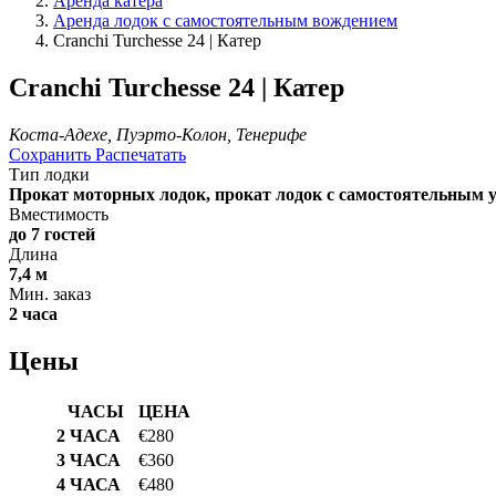
Аренда катера
Аренда лодок с самостоятельным вождением
Cranchi Turchesse 24 | Катер
Cranchi Turchesse 24 | Катер
Коста-Адехе, Пуэрто-Колон, Тенерифе
Сохранить
Распечатать
Тип лодки
Прокат моторных лодок, прокат лодок с самостоятельным у
Вместимость
до 7 гостей
Длина
7,4 м
Мин. заказ
2 часа
Цены
ЧАСЫ
ЦЕНА
2 ЧАСА
€280
3 ЧАСА
€360
4 ЧАСА
€480