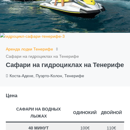
Аренда лодки Тенерифе
Сафари на гидроциклах на Тенерифе
Сафари на гидроциклах на Тенерифе
Коста-Адехе, Пуэрто-Колон, Тенерифе
Цена
САФАРИ НА ВОДНЫХ
ОДИНОКИЙ
ДВОЙНОЙ
ЛЫЖАХ
40 МИНУТ
100€
110€