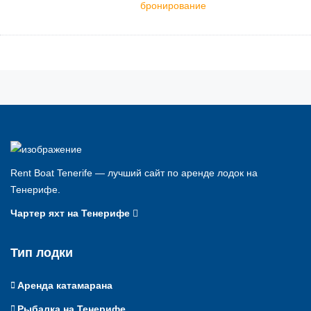
бронирование
Rent Boat Tenerife — лучший сайт по аренде лодок на
Тенерифе.
Чартер яхт на Тенерифе
Тип лодки
Аренда катамарана
Рыбалка на Тенерифе