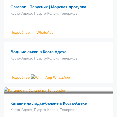
Garanon | Парусник | Морская прогулка
Коста-Адехе, Пуэрто-Колон, Тенерифе
Подробнее
WhatsApp
€
60.00
от
Водные лыжи в Коста Адехе
Коста-Адехе, Пуэрто-Колон, Тенерифе
Подробнее
WhatsApp
€
18.00
от
Катание на лодке-банане в Коста-Адехе
Коста-Адехе, Пуэрто-Колон, Тенерифе