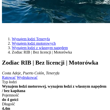
Wynajem łodzi Teneryfa
Wynajem łodzi motorowych
Wynajem łodzi z własnym napędem
Zodiac RIB | Bez licencji | Motorówka
Zodiac RIB | Bez licencji | Motorówka
Costa Adeje, Puerto Colón, Teneryfa
Ratować
Wydrukować
Typ łodzi
Wynajem łodzi motorowej, wynajem łodzi z własnym napędem
/ bez kapitana
Pojemność
do 4 gości
Długość
4,4m