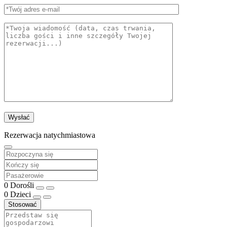
Rezerwacja natychmiastowa
0
Dorośli
0
Dzieci
Stosować