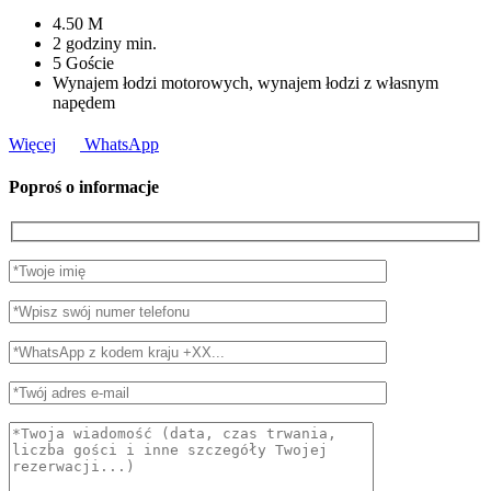
4.50
M
2 godziny
min.
5
Goście
Wynajem łodzi motorowych, wynajem łodzi z własnym
napędem
Więcej
WhatsApp
Poproś o informacje