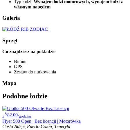
Typ łodzi:
Wynajem łodzi motorowych, wynajem łodzi z
własnym napędem
Galeria
Sprzęt
Co znajdziesz na pokładzie
Bimini
GPS
Zestaw do nurkowania
Mapa
Podobne łodzie
€
82.00
z
/godzina
Flyer 500 Open | Bez licencji | Motorówka
Costa Adeje, Puerto Colón, Teneryfa