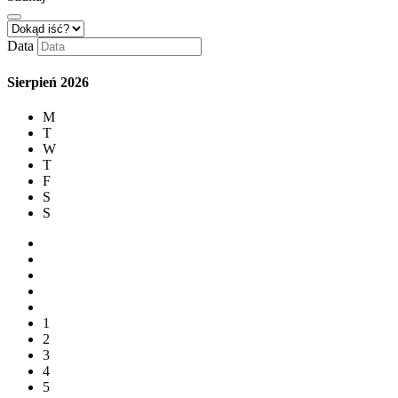
Data
Sierpień
2026
M
T
W
T
F
S
S
1
2
3
4
5