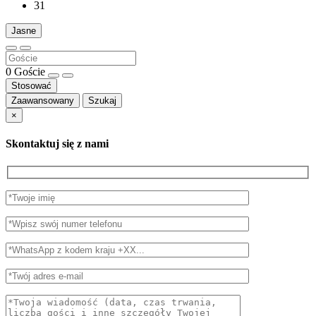
31
Jasne
0
Goście
Stosować
Zaawansowany
Szukaj
×
Skontaktuj się z nami