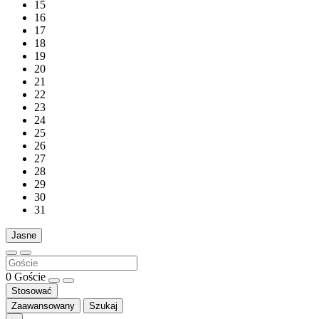
15
16
17
18
19
20
21
22
23
24
25
26
27
28
29
30
31
Jasne
0
Goście
Stosować
Zaawansowany
Szukaj