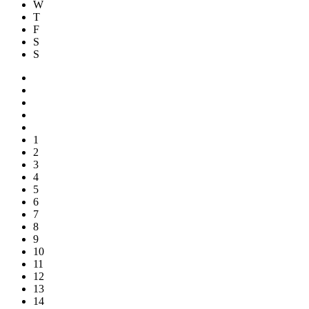
W
T
F
S
S
1
2
3
4
5
6
7
8
9
10
11
12
13
14