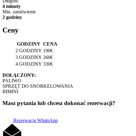
Długość
4 minuty
Min. zamówienie
2 godziny
Ceny
GODZINY
CENA
2 GODZINY
190€
3 GODZINY
260€
4 GODZINY
330€
DOŁĄCZONY:
PALIWO
SPRZĘT DO SNORKELOWANIA
BIMINI
Masz pytania lub chcesz dokonać rezerwacji?
Rezerwacja WhatsApp