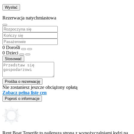
Rezerwacja natychmiastowa
0
Dorośli
0
Dzieci
Stosować
Prośba o rezerwację
Nie zostaniesz jeszcze obciążony opłatą
Zobacz pełną listę cen
Poproś o informacje
Rent Boat Tenerife to najlepsza strona z wypożyczalniami łodzi na