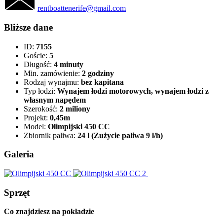
rentboattenerife@gmail.com
Bliższe dane
ID:
7155
Goście:
5
Długość:
4 minuty
Min. zamówienie:
2 godziny
Rodzaj wynajmu:
bez kapitana
Typ łodzi:
Wynajem łodzi motorowych, wynajem łodzi z
własnym napędem
Szerokość:
2 miliony
Projekt:
0,45m
Model:
Olimpijski 450 CC
Zbiornik paliwa:
24 l (Zużycie paliwa 9 l/h)
Galeria
Sprzęt
Co znajdziesz na pokładzie