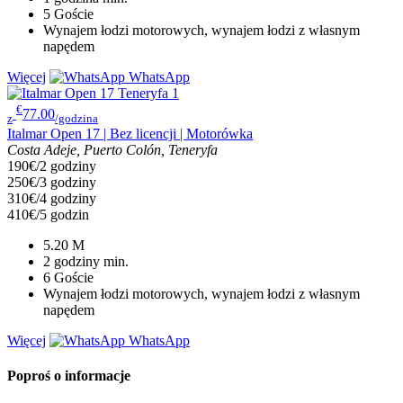
5
Goście
Wynajem łodzi motorowych, wynajem łodzi z własnym
napędem
Więcej
WhatsApp
€
77.00
z
/godzina
Italmar Open 17 | Bez licencji | Motorówka
Costa Adeje, Puerto Colón, Teneryfa
190€/2 godziny
250€/3 godziny
310€/4 godziny
410€/5 godzin
5.20
M
2 godziny
min.
6
Goście
Wynajem łodzi motorowych, wynajem łodzi z własnym
napędem
Więcej
WhatsApp
Poproś o informacje