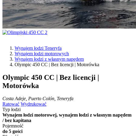
Wynajem łodzi Teneryfa
Wynajem łodzi motorowych
Wynajem łodzi z własnym napędem
Olympic 450 CC | Bez licencji | Motorówka
Olympic 450 CC | Bez licencji |
Motorówka
Costa Adeje, Puerto Colón, Teneryfa
Ratować
Wydrukować
Typ łodzi
Wynajem łodzi motorowej, wynajem łodzi z własnym napędem
/ bez kapitana
Pojemność
do 5 gości