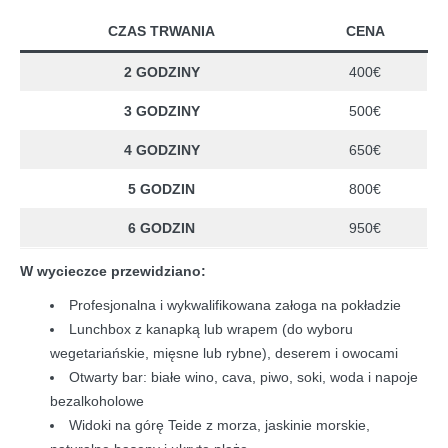
CZAS TRWANIA
CENA
2 GODZINY
400€
3 GODZINY
500€
4 GODZINY
650€
5 GODZIN
800€
6 GODZIN
950€
W wycieczce przewidziano:
Profesjonalna i wykwalifikowana załoga na pokładzie
Lunchbox z kanapką lub wrapem (do wyboru
wegetariańskie, mięsne lub rybne), deserem i owocami
Otwarty bar: białe wino, cava, piwo, soki, woda i napoje
bezalkoholowe
Widoki na górę Teide z morza, jaskinie morskie,