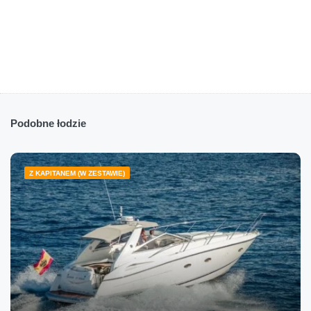
Podobne łodzie
Z KAPITANEM (W ZESTAWIE)