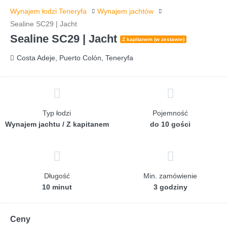
Wynajem łodzi Teneryfa
Wynajem jachtów
Sealine SC29 | Jacht
Sealine SC29 | Jacht
Z kapitanem (w zestawie)
Costa Adeje, Puerto Colón, Teneryfa
Typ łodzi
Pojemność
Wynajem jachtu / Z kapitanem
do 10 gości
Długość
Min. zamówienie
10 minut
3 godziny
Ceny