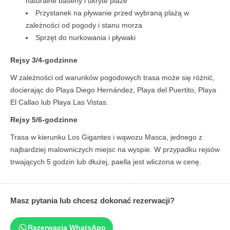
naturalne baseny i ukryte plaże
Przystanek na pływanie przed wybraną plażą w
zależności od pogody i stanu morza
Sprzęt do nurkowania i pływaki
Rejsy 3/4-godzinne
W zależności od warunków pogodowych trasa może się różnić,
docierając do Playa Diego Hernández, Playa del Puertito, Playa
El Callao lub Playa Las Vistas.
Rejsy 5/6-godzinne
Trasa w kierunku Los Gigantes i wąwozu Masca, jednego z
najbardziej malowniczych miejsc na wyspie. W przypadku rejsów
trwających 5 godzin lub dłużej, paella jest wliczona w cenę.
Masz pytania lub chcesz dokonać rezerwacji?
Rezerwacja WhatsApp