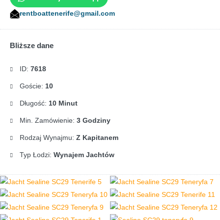
rentboattenerife@gmail.com
Bliższe dane
ID:
7618
Goście:
10
Długość:
10 Minut
Min. Zamówienie:
3 Godziny
Rodzaj Wynajmu:
Z Kapitanem
Typ Łodzi:
Wynajem Jachtów