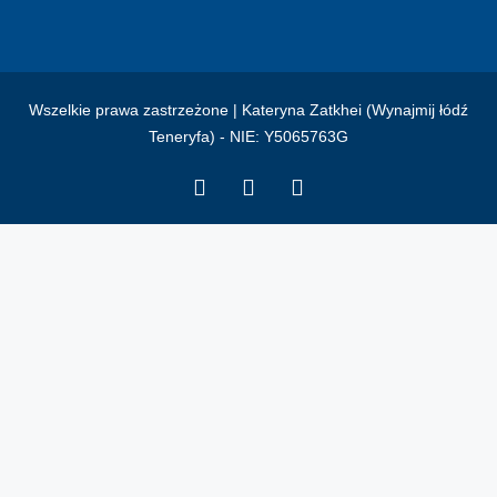
Wszelkie prawa zastrzeżone | Kateryna Zatkhei (Wynajmij łódź
Teneryfa) - NIE: Y5065763G