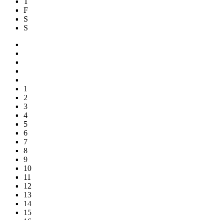
T
F
S
S
1
2
3
4
5
6
7
8
9
10
11
12
13
14
15