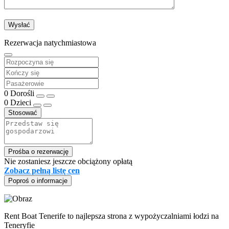
Rezerwacja natychmiastowa
0
Dorośli
0
Dzieci
Stosować
Prośba o rezerwację
Nie zostaniesz jeszcze obciążony opłatą
Zobacz pełną listę cen
Poproś o informacje
Rent Boat Tenerife to najlepsza strona z wypożyczalniami łodzi na
Teneryfie