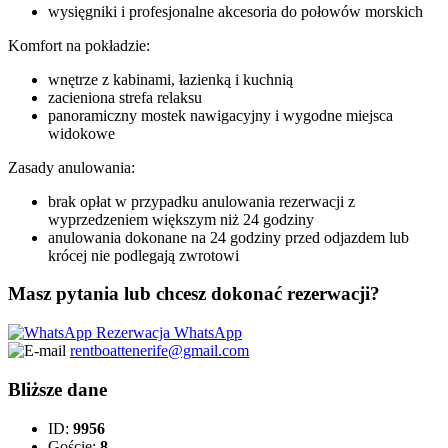
wysięgniki i profesjonalne akcesoria do połowów morskich
Komfort na pokładzie:
wnętrze z kabinami, łazienką i kuchnią
zacieniona strefa relaksu
panoramiczny mostek nawigacyjny i wygodne miejsca
widokowe
Zasady anulowania:
brak opłat w przypadku anulowania rezerwacji z
wyprzedzeniem większym niż 24 godziny
anulowania dokonane na 24 godziny przed odjazdem lub
krócej nie podlegają zwrotowi
Masz pytania lub chcesz dokonać rezerwacji?
Rezerwacja WhatsApp
rentboattenerife@gmail.com
Bliższe dane
ID:
9956
Goście:
8