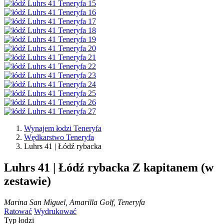
Wynajem łodzi Teneryfa
Wędkarstwo Teneryfa
Luhrs 41 | Łódź rybacka
Luhrs 41 | Łódź rybacka
Z kapitanem (w
zestawie)
Marina San Miguel, Amarilla Golf, Teneryfa
Ratować
Wydrukować
Typ łodzi