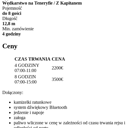
Wędkarstwo na Teneryfie / Z Kapitanem
Pojemność
do 8 gości
Długość
12,8 m
Min. zamówienie
4 godziny
Ceny
CZAS TRWANIA
CENA
4 GODZINY
2200€
07:00-11:00
8 GODZIN
3500€
07:00-15:00
Dołączony:
kamizelki ratunkowe
system dźwiękowy Bluetooth
jedzenie i napoje
załoga
paliwo wliczone w cenę w zależności od czasu trwania rejsu i
odległości od portu