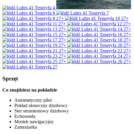
27+
27+
27+
27+
27+
27+
27+
27+
27+
27+
27+
27+
27+
27+
27+
27+
27+
27+
Sprzęt
Co znajdziesz na pokładzie
Automatyczny pilot
Pokład słoneczny dziobowy
Ster strumieniowy dziobowy
Echosonda
Mostek nawigacyjny
Zamrażarka